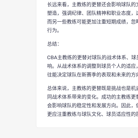
长远来看，主教练的更替还会影响球队的
塑造，强调纪律、团队精神和职业态度，
而另一些教练可能更加注重短期成绩，忽
行为。
总结：
CBA主教练的更替对球队的战术体系、
响。从战术体系的调整到球员个人的适应
往能决定球队在新赛季的表现和未来的方
总体来说，主教练的更替既是挑战也是机
同战术体系带来的变化。成功的主教练更
会影响球队的稳定性和发展方向。因此，
更应注重教练与球队文化、球员适应性的