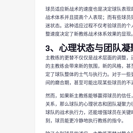
球员适应新战术的速度也是决定球队表现
战术体系并且提高个人表现；而有些球员
迷状态。这种适应过程不仅考验球员的个
整速度决定了新教练战术体系效果的显现
3、心理状态与团队凝
主教练的更替不仅仅是战术层面的调整，
的主教练会带来新的氛围，新的风格，甚
定了球队整体的士气与执行力。对于一些
间的磨合期，甚至可能出现某些球员的不
然而，如果新主教练能够赢得球员的信任
关系，那么球队的心理状态和团队凝聚力
球队的战术执行力，还能增强球员在关键
刻，球员能更冷静地执行教练的指令。