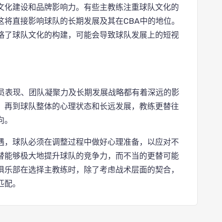
文化建设和品牌影响力。有些主教练注重球队文化的
这将直接影响球队的长期发展及其在CBA中的地位。
略了球队文化的构建，可能会导致球队发展上的短视
球员表现、团队凝聚力及长期发展战略都有着深远的影
，再到球队整体的心理状态和长远发展，教练更替往
向。
遇，球队必须在调整过程中做好心理准备，以应对不
替能够极大地提升球队的竞争力，而不当的更替可能
俱乐部在选择主教练时，除了考虑战术层面的契合，
匹配。