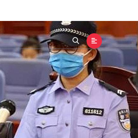
化
服务种类
接洽zoty中欧平台