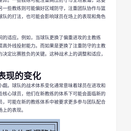
差异。一些教练可能注重高压防守与全场紧逼，这要
另一些教练则可能偏好区域防守，注重团队协作与篮
球队的打法，也可能会影响球员在场上的表现和角色
间的适应。例如，当球队更换了偏重进攻的主教练
提高外线投射能力。而如果是更换了注重防守的主教
为决定比赛胜负的关键。这种战术上的调整和适应，
表现的变化
小觑。球队的战术体系变化通常意味着球员在进攻和
些核心球员，他们在新教练的体系下可能会面临新的
员，可能在新的教练体系中被要求更多参与团队配合
场上的表现。