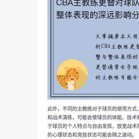
此外，不同的主教练对于球员的使用方式
和战术演练，可能会使球员的体能、技术
于球员的个人特点与自由发挥，放宽战术
的心理状态和竞技状态可能会随之波动。