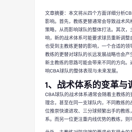
文章摘要：本文将从四个方面详细分析C
影响。首先，教练更替通常会导致战术风
策略，从而影响球队的整体打法。其次，
响，新的战术体系可能要求球员重新调整
也受到主教练更替的影响，一个合适的领
教练的更替对球队的长远发展战略也会产
新主教练的思路可能会带来不同的方向。
响CBA球队的整体表现与未来发展。
1、战术体系的变革与
CBA球队的战术体系通常会随着主教练
理念，甚至在同一支球队内，不同教练的
位推崇快速进攻、三分球频繁出手的教练
系。而另一位更注重内线优势的教练，则