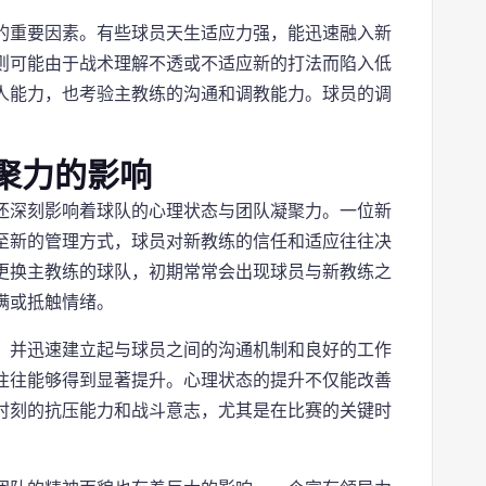
的重要因素。有些球员天生适应力强，能迅速融入新
则可能由于战术理解不透或不适应新的打法而陷入低
人能力，也考验主教练的沟通和调教能力。球员的调
。
聚力的影响
还深刻影响着球队的心理状态与团队凝聚力。一位新
至新的管理方式，球员对新教练的信任和适应往往决
更换主教练的球队，初期常常会出现球员与新教练之
满或抵触情绪。
，并迅速建立起与球员之间的沟通机制和良好的工作
往往能够得到显著提升。心理状态的提升不仅能改善
时刻的抗压能力和战斗意志，尤其是在比赛的关键时