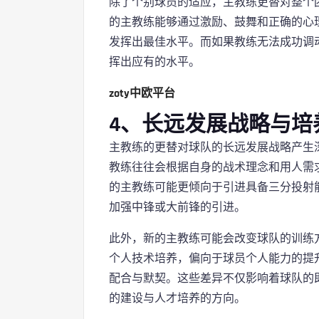
除了个别球员的适应，主教练更替对整个
的主教练能够通过激励、鼓舞和正确的心
发挥出最佳水平。而如果教练无法成功调
挥出应有的水平。
zoty中欧平台
4、长远发展战略与培
主教练的更替对球队的长远发展战略产生
教练往往会根据自身的战术理念和用人需
的主教练可能更倾向于引进具备三分投射
加强中锋或大前锋的引进。
此外，新的主教练可能会改变球队的训练
个人技术培养，偏向于球员个人能力的提
配合与默契。这些差异不仅影响着球队的
的建设与人才培养的方向。