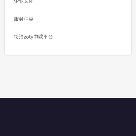
企业文化
服务种类
接洽zoty中欧平台