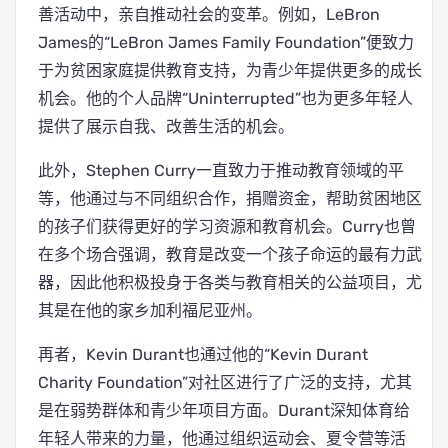
善活动中，亲自推动社会的变革。例如，LeBron
James的“LeBron James Family Foundation”便致力
于为贫困家庭提供教育支持，为青少年提供更多的成长
机会。他的个人品牌“Uninterrupted”也为更多年轻人
提供了展示自我、改善生活的机会。
此外，Stephen Curry一直致力于推动教育领域的平
等，他通过与不同组织合作，捐赠资金，帮助贫困地区
的孩子们获得更好的学习资源和教育机会。Curry也曾
在多个场合强调，教育是改变一个孩子命运的最有力武
器，因此他积极投身于各类与教育相关的公益项目，尤
其是在他的家乡加利福尼亚州。
再者，Kevin Durant也通过他的“Kevin Durant
Charity Foundation”对社区进行了广泛的支持，尤其
是在弱势群体和青少年项目方面。Durant深知体育给
年轻人带来的力量，他通过组织运动会、夏令营等活