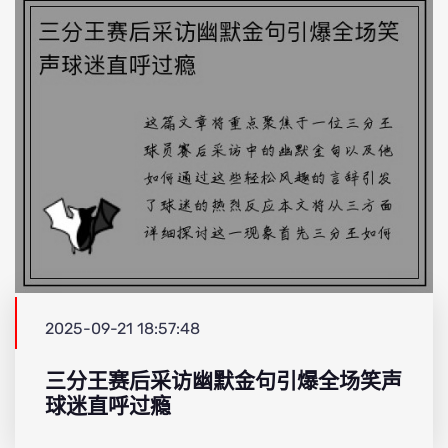
2025-09-21 18:57:48
三分王赛后采访幽默金句引爆全场笑声
球迷直呼过瘾