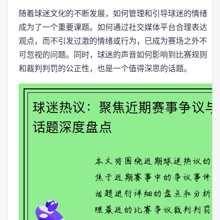
随着球迷文化的不断发展，如何管理和引导球迷的情绪
成为了一个重要课题。如何通过社交媒体平台合理表达
观点，而不引发过激的情绪或行为，已成为赛场之外不
可忽视的问题。同时，球迷的声音如何影响到比赛规则
和裁判判罚的公正性，也是一个值得深思的话题。