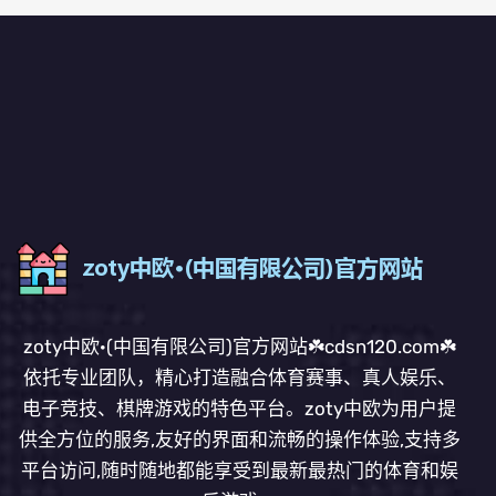
zoty中欧·(中国有限公司)官方网站☘️cdsn120.com☘️
依托专业团队，精心打造融合体育赛事、真人娱乐、
电子竞技、棋牌游戏的特色平台。zoty中欧为用户提
供全方位的服务,友好的界面和流畅的操作体验,支持多
平台访问,随时随地都能享受到最新最热门的体育和娱