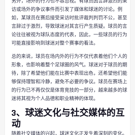
另外，场外的行为也不容忽视。有球员因言辞激烈的采
访或场外的争议事件而引发了媒体和球迷的讨论。例
如，某球员在赛后接受采访时批评裁判判罚不公，甚至
言辞过于激烈，导致球迷对其言行产生质疑。球员的言
论往往被视为球队态度的代表，因此，一些球员的行为
可能直接影响到球迷对整个赛事的看法。
总的来说，球员在场内外的行为不仅代表着他们个人的
形象，也影响着整个足球圈的风气。球迷对于球员的期
待，除了希望他们能在比赛中表现出色，还希望他们能
够保持理智和冷静，避免不必要的争议。球员在赛场上
的行为已不再仅仅是体育竞技的一部分，越来越多的球
迷将其视为个人品德和职业精神的体现。
3、球迷文化与社交媒体的互
动
随着社交媒体的兴起，球迷文化正发生着深刻的变化。