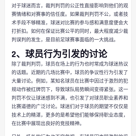
对于球迷而言，裁判判罚的公正性直接影响到他们的观
赛情绪和对赛事的信任度。如果裁判判罚不公，或者技
术手段不够精准，球迷对比赛的参与感和满意度便会大
打折扣。如何在保证比赛公平的同时，最大程度减少裁
判误判的发生，是目前足球赛事面临的一大挑战。
2、球员行为引发的讨论
除了裁判判罚，球员在场上的行为也时常成为球迷热议
的话题。近期的几场比赛中，球员的争议性行为引发了
大量讨论。例如，某知名球员在比赛中因过于激烈的犯
规动作被红牌罚下，导致球队局势瞬间变得紧张。这一
判罚不仅让球迷感到不满，也引发了对球员职业素养和
比赛道德的广泛讨论。球迷们对于球员的期望不仅仅是
技术上的精湛，更多的是希望他们能够保持职业态度，
在比赛中展现出良好的竞技精神。