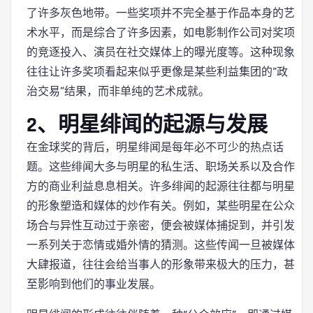
了许多灰色地带。一些奖项并不完全基于作品本身的艺
术水平，而是综合了许多因素，如电影制作公司对奖项
的竞逐投入、演员在社交媒体上的曝光度等。这种现象
往往让许多奖项看起来似乎更像是某些利益集团的“政
治交易”结果，而非单纯的艺术成就。
2、明星绯闻的起源与发展
在金球奖的背后，明星绯闻是每年必不可少的热点话
题。这些绯闻大多与明星的私生活、职场关系以及合作
方的商业利益息息相关。许多绯闻的起源往往都与明星
的形象塑造和媒体的炒作有关。例如，某些明星在公众
场合与异性互动过于亲密，便会被媒体捕捉到，并引发
一系列关于恋情或婚外情的猜测。这些传闻一旦被媒体
大肆报道，往往会给当事人的形象带来极大的压力，甚
至影响到他们的事业发展。