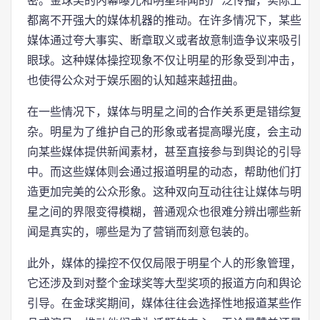
密。金球奖的内幕曝光和明星绯闻的广泛传播，实际上
都离不开强大的媒体机器的推动。在许多情况下，某些
媒体通过夸大事实、断章取义或者故意制造争议来吸引
眼球。这种媒体操控现象不仅让明星的形象受到冲击，
也使得公众对于娱乐圈的认知越来越扭曲。
在一些情况下，媒体与明星之间的合作关系更是错综复
杂。明星为了维护自己的形象或者提高曝光度，会主动
向某些媒体提供新闻素材，甚至直接参与到舆论的引导
中。而这些媒体则会通过报道明星的动态，帮助他们打
造更加完美的公众形象。这种双向互动往往让媒体与明
星之间的界限变得模糊，普通观众也很难分辨出哪些新
闻是真实的，哪些是为了营销而刻意包装的。
此外，媒体的操控不仅仅局限于明星个人的形象管理，
它还涉及到对整个金球奖等大型奖项的报道方向和舆论
引导。在金球奖期间，媒体往往会选择性地报道某些作