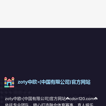
zoty中欧·(中国有限公司)官方网站☘️cdsn120.com☘️
依托专业团队，精心打造融合体育赛事、真人娱乐、