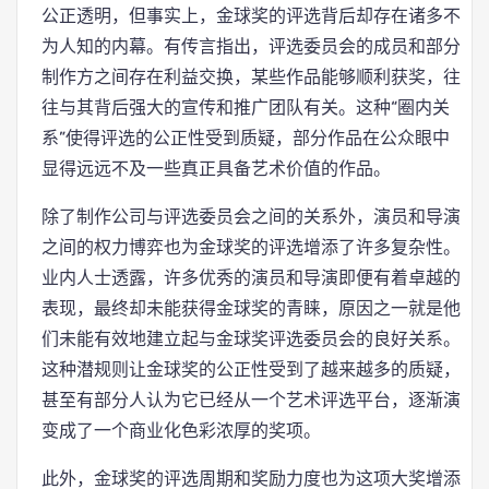
公正透明，但事实上，金球奖的评选背后却存在诸多不
为人知的内幕。有传言指出，评选委员会的成员和部分
制作方之间存在利益交换，某些作品能够顺利获奖，往
往与其背后强大的宣传和推广团队有关。这种“圈内关
系”使得评选的公正性受到质疑，部分作品在公众眼中
显得远远不及一些真正具备艺术价值的作品。
除了制作公司与评选委员会之间的关系外，演员和导演
之间的权力博弈也为金球奖的评选增添了许多复杂性。
业内人士透露，许多优秀的演员和导演即便有着卓越的
表现，最终却未能获得金球奖的青睐，原因之一就是他
们未能有效地建立起与金球奖评选委员会的良好关系。
这种潜规则让金球奖的公正性受到了越来越多的质疑，
甚至有部分人认为它已经从一个艺术评选平台，逐渐演
变成了一个商业化色彩浓厚的奖项。
此外，金球奖的评选周期和奖励力度也为这项大奖增添