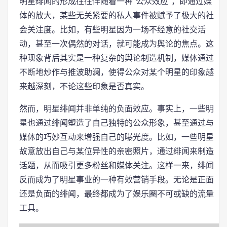
明星绯闻的形成往往伴随着一种“公众效应”，即通过媒
体的放大，某些无关紧要的私人事件被赋予了极大的社
会关注度。比如，有些明星因为一场不经意的社交活
动，甚至一次偶然的对话，就可能成为舆论的焦点。这
种现象背后其实是一种复杂的舆论制造机制，媒体通过
不断地炒作与推波助澜，使得公众对某个明星的印象越
来越深刻，不论这些印象是否真实。
然而，明星绯闻并非单纯的负面效应。事实上，一些明
星也通过绯闻塑造了自己独特的公众形象，甚至通过与
媒体的巧妙互动来增强自己的曝光度。比如，一些明星
故意放出自己与某位异性的亲密照片，通过绯闻来制造
话题，从而吸引更多粉丝和媒体关注。这样一来，绯闻
反而成为了明星事业的一种有效营销手段。无论是正面
还是负面的绯闻，最终都成为了娱乐圈不可或缺的流量
工具。