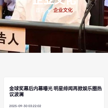
企业文化
首页
企业文化
金球奖幕后内幕曝光 明星绯闻再掀娱乐圈热
议波澜
2025-09-30 03:22:02