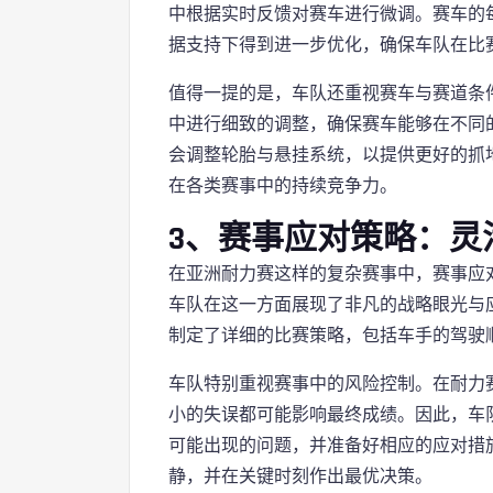
中根据实时反馈对赛车进行微调。赛车的
据支持下得到进一步优化，确保车队在比
值得一提的是，车队还重视赛车与赛道条
中进行细致的调整，确保赛车能够在不同
会调整轮胎与悬挂系统，以提供更好的抓
在各类赛事中的持续竞争力。
3、赛事应对策略：灵
在亚洲耐力赛这样的复杂赛事中，赛事应
车队在这一方面展现了非凡的战略眼光与
制定了详细的比赛策略，包括车手的驾驶
车队特别重视赛事中的风险控制。在耐力
小的失误都可能影响最终成绩。因此，车
可能出现的问题，并准备好相应的应对措
静，并在关键时刻作出最优决策。