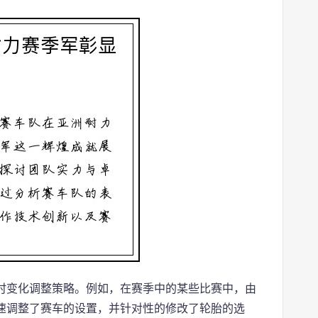
时变化调整策略。例如，在赛季中的某些比赛中，由
速调整了赛车的设置，并针对性的修改了轮胎的选