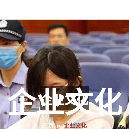
公司首页
关于中欧体育
精品项目
企业文
企业文化
首页
企业文化