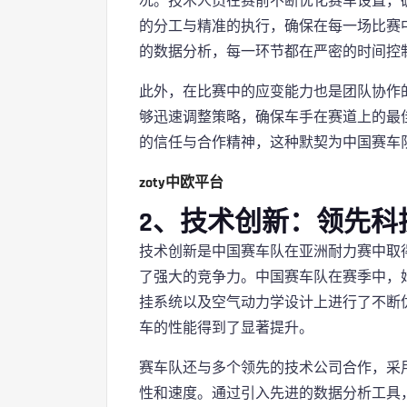
况。技术人员在赛前不断优化赛车设置，
的分工与精准的执行，确保在每一场比赛
的数据分析，每一环节都在严密的时间控
此外，在比赛中的应变能力也是团队协作
够迅速调整策略，确保车手在赛道上的最
的信任与合作精神，这种默契为中国赛车
zoty中欧平台
2、技术创新：领先科
技术创新是中国赛车队在亚洲耐力赛中取
了强大的竞争力。中国赛车队在赛季中，
挂系统以及空气动力学设计上进行了不断
车的性能得到了显著提升。
赛车队还与多个领先的技术公司合作，采
性和速度。通过引入先进的数据分析工具