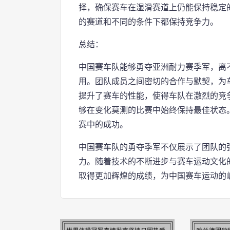
择，确保赛车在湿滑赛道上仍能保持稳定
的赛道和不同的条件下都保持竞争力。
总结：
中国赛车队能够勇夺亚洲耐力赛季军，离
用。团队成员之间密切的合作与默契，为
提升了赛车的性能，使得车队在激烈的竞
够在变化莫测的比赛中始终保持最佳状态
赛中的成功。
中国赛车队的勇夺季军不仅展示了团队的
力。随着技术的不断进步与赛车运动文化
取得更加辉煌的成绩，为中国赛车运动的