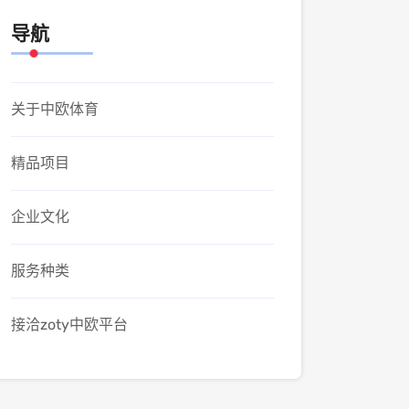
导航
关于中欧体育
精品项目
企业文化
服务种类
接洽zoty中欧平台