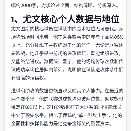
幅约2000字，力求论述全面、结构清晰、分析深入。
1、尤文核心个人数据与地位
尤文图斯的核心球员在球队中的战术地位无可替代。从
场均出场时间来看，他在各类赛事中的参与率高达85%
以上，充分体现了主教练对于他的信任。无论是联赛还
是欧战，他几乎是中前场的进攻枢纽，既能组织进攻，
又能终结进攻。数据统计显示，他的场均传球次数和传
球成功率均位居队内前列，说明他在球队进攻体系中拥
有极高的话语权。
进球和助攻的数据更能直观反映其个人能力。在最近的
两个赛季里，他的联赛进球数均突破两位数，助攻数也
稳定在8次以上，这样的数据在五大联赛的同位置球员
中处于顶尖水平。相比于传统的“单一型攻击手”，他的
全面性和多样化能力是他竞争金球奖的重要资本。