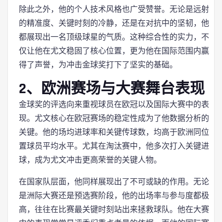
除此之外，他的个人技术风格也广受赞誉。无论是远射
的精准度、关键时刻的冷静，还是在对抗中的坚韧，他
都展现出一名顶级球星的气质。这种综合性的实力，不
仅让他在尤文稳固了核心位置，更为他在国际范围内赢
得了声誉，为冲击金球奖打下了坚实的基础。
2、欧洲赛场与大赛舞台表现
金球奖的评选向来重视球员在欧冠以及国际大赛中的表
现。尤文核心在欧冠赛场的稳定性成为了他数据分析的
关键。他的场均进球率和关键传球数，均高于欧洲同位
置球员平均水平。尤其在淘汰赛中，他多次打入关键进
球，成为尤文冲击更高荣誉的关键人物。
在国家队层面，他同样展现出了不可或缺的作用。无论
是洲际大赛还是预选赛阶段，他的出场率与参与度都极
高，往往在比赛最关键时刻站出来拯救球队。他在大赛