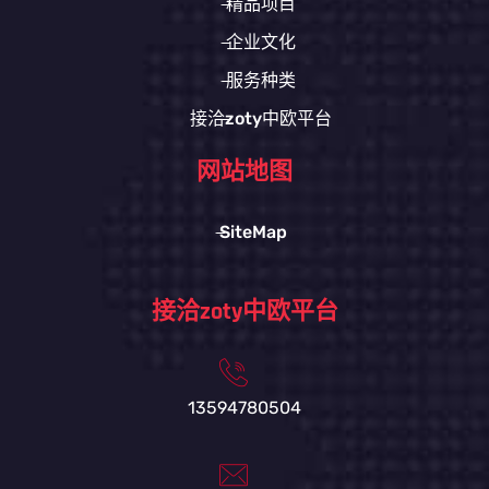
精品项目
企业文化
服务种类
接洽zoty中欧平台
网站地图
SiteMap
接洽zoty中欧平台
13594780504