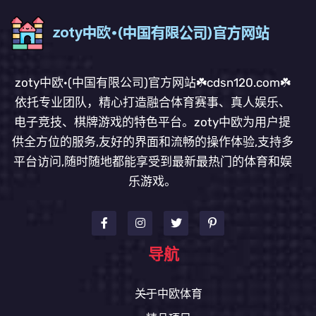
zoty中欧·(中国有限公司)官方网站☘️cdsn120.com☘️
依托专业团队，精心打造融合体育赛事、真人娱乐、
电子竞技、棋牌游戏的特色平台。zoty中欧为用户提
供全方位的服务,友好的界面和流畅的操作体验,支持多
平台访问,随时随地都能享受到最新最热门的体育和娱
乐游戏。
导航
关于中欧体育