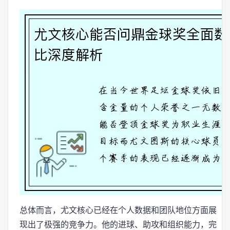
总体而言，尤文核心已经在个人数据和团队地位方面展
现出了极强的竞争力。他的进球、助攻和组织能力，完