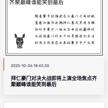
2025-10-06 18:43:30
拜仁豪门对决大战即将上演全场焦点齐
聚巅峰谁能笑到最后