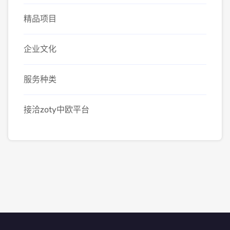
精品项目
企业文化
服务种类
接洽zoty中欧平台