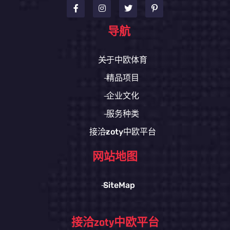
导航
关于中欧体育
精品项目
企业文化
服务种类
接洽zoty中欧平台
网站地图
SiteMap
接洽zoty中欧平台