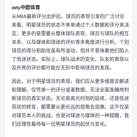
zoty中欧体育
从NBA最新评分出炉后，球员的表现引发的广泛讨论
来看，明星球员的状态不单单通过个人数据和评分来决
定，更多的是需要从整体球队表现、球员与球队的相互
关系、以及媒体和球迷的评价等多角度进行分析。个别
球员的得分和助攻虽有所波动，但并不意味着他们陷入
了低迷状态。实际上，球队战术的变化、队友的表现以
及外界的评价都可能在无形中影响球员的发挥。
因此，对于明星球员的表现，我们应从更多维度去解读
和理解。仅凭单一的评分或者数据，无法全面准确地判
断球员的真实状态。无论是高光时刻的延续，还是低迷
现状的转变，都需要从更长远的视角去观察。这不仅是
对球员本人的挑战，也是对球迷与媒体的一种提醒，我
们应理性看待每一位明星球员的起伏与变化。