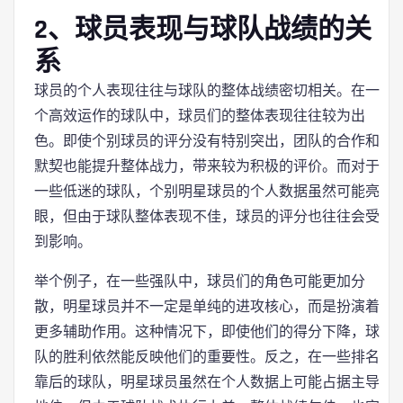
2、球员表现与球队战绩的关
系
球员的个人表现往往与球队的整体战绩密切相关。在一
个高效运作的球队中，球员们的整体表现往往较为出
色。即使个别球员的评分没有特别突出，团队的合作和
默契也能提升整体战力，带来较为积极的评价。而对于
一些低迷的球队，个别明星球员的个人数据虽然可能亮
眼，但由于球队整体表现不佳，球员的评分也往往会受
到影响。
举个例子，在一些强队中，球员们的角色可能更加分
散，明星球员并不一定是单纯的进攻核心，而是扮演着
更多辅助作用。这种情况下，即使他们的得分下降，球
队的胜利依然能反映他们的重要性。反之，在一些排名
靠后的球队，明星球员虽然在个人数据上可能占据主导