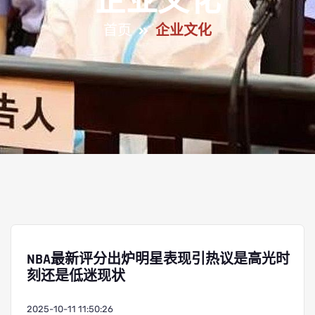
企业文化
首页
企业文化
NBA最新评分出炉明星表现引热议是高光时
刻还是低迷现状
2025-10-11 11:50:26