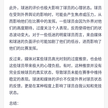
此外，球迷的评价也极大影响了球员的心理状态。球员
在受到外界舆论的影响时，可能会产生焦虑或压力，从
而影响他们在比赛中的发挥。一些球员会因为外界对他
们的高度期待，过度关注个人表现，反而使得他们的状
态波动变大。对于一些低迷的明星球员而言，来自媒体
和球迷的负面评价可能加剧了他们的低谷，进而影响了
他们的比赛发挥。
反过来，媒体对某些球员高光时刻的过度推崇，也会给
这些球员带来极大的心理负担。有时，这种推崇并没有
完全反映球员的真实状态，导致球员未能在赛季中维持
稳定的表现。球迷和媒体的评价不仅是外界对球员状态
的反馈，更是在某种程度上影响了球员自我认知和竞技
状态。
总结：