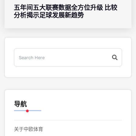
五年间五大联赛数据全方位升级 比较
分析揭示足球发展新趋势
导航
关于中欧体育