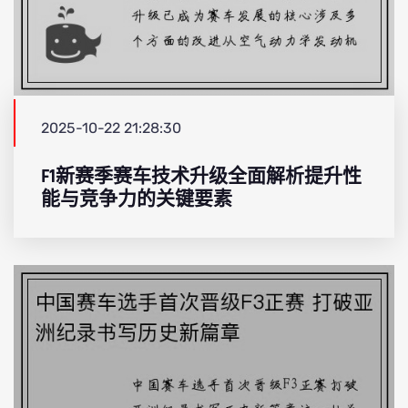
2025-10-22 21:28:30
F1新赛季赛车技术升级全面解析提升性
能与竞争力的关键要素