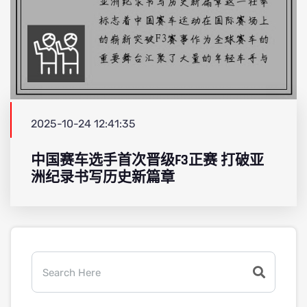
2025-10-24 12:41:35
中国赛车选手首次晋级F3正赛 打破亚
洲纪录书写历史新篇章