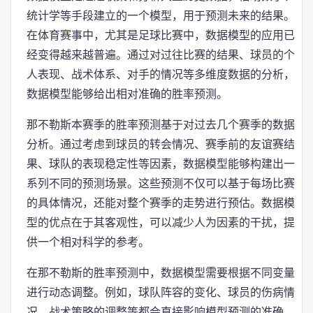
统计学等手段建立的一个模型，用于预测未来的结果。
在体育赛事中，尤其是足球比赛中，数据模型的应用已
经变得越来越普遍。通过对过往比赛的结果、球员的个
人表现、战术体系、对手的情况等多维度数据的分析，
数据模型能够给出相对准确的胜率预测。
那不勒斯本赛季的胜率预测基于对过去几个赛季的数据
分析。通过考虑到球员的转会情况、赛季前的友谊赛结
果、球队的表现稳定性等因素，数据模型能够构建出一
系列不同的预测场景。这些预测不仅可以基于每场比赛
的具体情况，还能对整个赛季的走势进行预估。数据模
型的优点在于其客观性，可以减少人为因素的干扰，提
供一个相对科学的参考。
在那不勒斯的胜率预测中，数据模型需要根据不同变量
进行动态调整。例如，球队阵容的变化、球员的伤病情
况、战术策略的调整等都会直接影响模型预测的准确