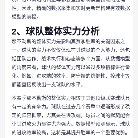
性。因此，精确的数据采集和实时更新是构建有效数据
模型的前提。
2、球队整体实力分析
那不勒斯的整体实力是影响其赛季胜率的关键因素之
一。球队的实力不仅仅体现在其球员的个人能力，还包
括团队合作、战术执行和心态等多个方面。从数据模型
的角度来看，球队的整体实力可以通过多项指标进行量
化。例如，进攻端的效率、防守端的稳健性、控球率等
都能直接反映出一支球队的水平。
本赛季那不勒斯的整体实力相较于其他顶级联赛球队具
有一定的竞争力。球队在过去几个赛季中逐渐形成了稳
定的阵容框架，尤其是在进攻端，球员之间的默契配合
让其进攻火力显得尤为强大。数据模型预测显示，球队
的进攻效率较高，这将是其提升胜率的一个重要优势。