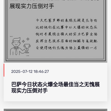
2025-07-12 18:46:27
巴萨今日状态火爆全场最佳当之无愧展
现实力压倒对手