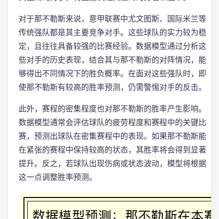
对于那不勒斯来说，意甲联赛中尤文图斯、国际米兰等
传统强队都是其主要竞争对手。这些球队的实力较为稳
定，且往往具备较强的比赛经验。数据模型通过分析这
些对手的历史表现，结合其与那不勒斯的对阵情况，能
够得出不同情况下的胜负概率。在面对这些强队时，即
使那不勒斯有较高的胜率预测，仍需警惕对手的反击。
此外，赛程的密集程度也对那不勒斯的胜率产生影响。
数据模型通常会评估球队的疲劳程度和赛程中的关键比
赛，预测出球队在密集赛程中的表现。如果那不勒斯能
在紧张的赛程中保持较高的状态，其胜率将会得到显著
提升。反之，若球队出现伤病或状态波动，模型将根据
这一点调整胜率预测。