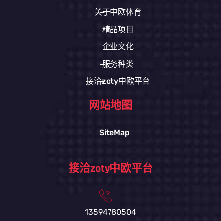
关于中欧体育
精品项目
企业文化
服务种类
接洽zoty中欧平台
网站地图
SiteMap
接洽zoty中欧平台
13594780504