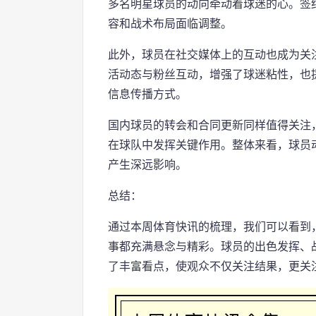
多名明星球员的动向牵动着球迷的心。签
容和战术布局面临调整。
此外，球员在社交媒体上的互动也成为关
活动态与粉丝互动，增强了球迷粘性，也
信息传播方式。
国内球员的转会和合同更新同样值得关注
在球队中发挥关键作用。整体来看，球员
产生深远影响。
总结：
通过本周体育快讯的梳理，我们可以看到
事都充满悬念与精彩。球员的出色发挥、
了丰富看点，使观众不仅关注结果，更关