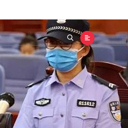
化
服务种类
接洽zoty中欧平台