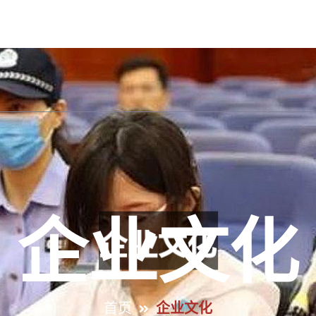
公司首页
关于中欧体育
精品项目
企业文
企业文化
首页
企业文化