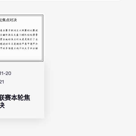
11-20
21
联赛本轮焦
决