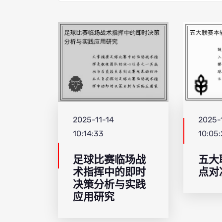
2025-11-14
2025-
10:14:33
10:05:
足球比赛临场战
五大
术指挥中的即时
点对
决策分析与实践
应用研究