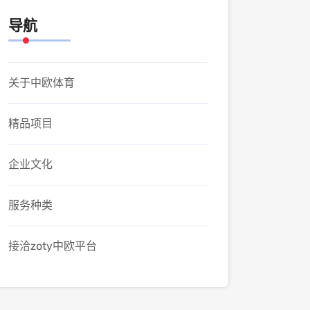
导航
关于中欧体育
精品项目
企业文化
服务种类
接洽zoty中欧平台