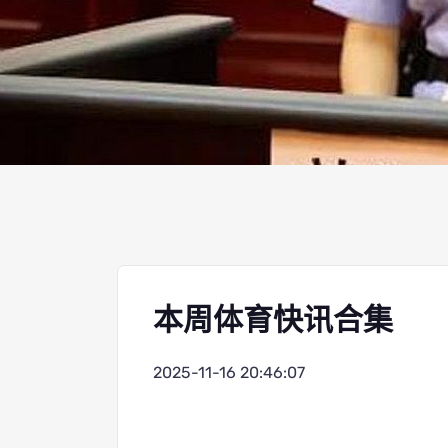
本周体育快讯合集
2025-11-16 20:46:07