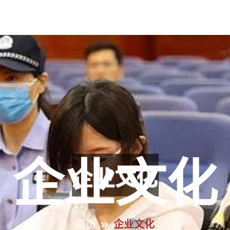
公司首页
关于中欧体育
精品项目
企业文
企业文化
首页
企业文化