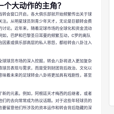
一个大动作的主角？
当转会窗口开启，各大俱乐部就开始频繁传出关于球
关注。从明星球员到青少年天才，无论是巨额转会费
的讨论。近年来，随着足球市场的全球化和资金流动
例如，巴萨和巴黎圣日耳曼的频繁互动，C罗的离队
治因素或俱乐部高层的私人恩怨，都给转会八卦注入
全球球员市场的深入挖掘，转会八卦将进入更加复杂
靠球员表现与需求，而是受到财团背后政治、文化以
意味着未来的足球转会八卦将更加具有戏剧性，甚至
了新的元素。例如，阿根廷天才梅西的后继者，或者
他们的去向常常成为热议话题。对于这些年轻球员的
也要留意他们所涉及的资本运作和转会背后隐藏的深