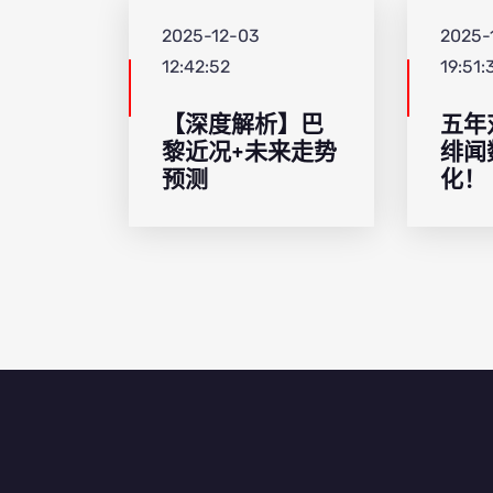
2025-12-03
2025-
12:42:52
19:51:
【深度解析】巴
五年
黎近况+未来走势
绯闻
预测
化！