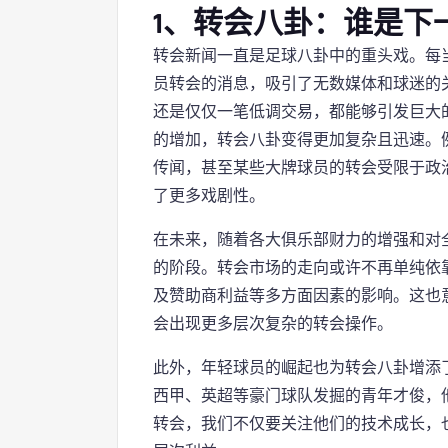
1、转会八卦：谁是下
转会新闻一直是足球八卦中的重头戏。每
员转会的消息，吸引了无数媒体和球迷的
还是仅仅一笔低调交易，都能够引发巨大
的增加，转会八卦变得更加复杂且迅速。
传闻，甚至某些大牌球员的转会受限于政
了更多戏剧性。
在未来，随着各大俱乐部财力的增强和对
的阶段。转会市场的走向或许不再单纯依
及赞助商利益等多方面因素的影响。这也
会出现更多层次复杂的转会操作。
此外，年轻球员的崛起也为转会八卦增添
西甲、英超等豪门球队发掘的青年才俊，
转会，我们不仅要关注他们的技术成长，