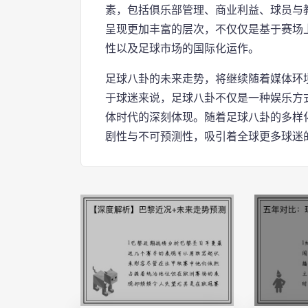
素，包括俱乐部管理、商业利益、球员与
呈现更加丰富的层次，不仅仅是基于赛场
性以及足球市场的国际化运作。
足球八卦的未来走势，将继续随着媒体环
于球迷来说，足球八卦不仅是一种娱乐方
体时代的深刻体现。随着足球八卦的多样
剧性与不可预测性，吸引着全球更多球迷