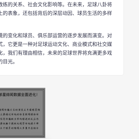
教练的关系、社会文化影响等。在未来，足球八卦将
上的表象，还包括背后的深层动因、球员生活的多样
境的变化和球员、俱乐部运营的逐步发展而演变。对
式，它更是一种对足球运动文化、商业模式和社交媒
化，我们有理由相信，未来的足球世界将充满更多戏
的目光。