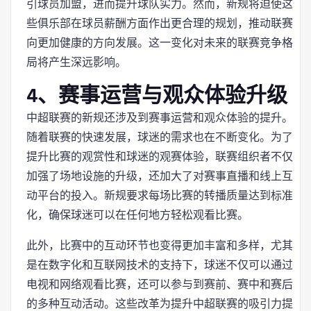
引球员加盟，进而提升球队实力。然而，新规将迫使这
些俱乐部在球员薪酬方面作出更合理的规划，推动联赛
向更加健康的方向发展。这一变化对未来的联赛竞争格
局将产生深远影响。
4、赛事运营与观众体验升级
中超联赛的新规还涉及到赛事运营和观众体验的提升。
随着联赛的快速发展，球迷的需求也在不断变化。为了
提升比赛的观赏性和球迷的观赛体验，联赛组织者不仅
加强了场地设施的升级，还加大了对赛事直播和线上互
动平台的投入。新规要求每场比赛的转播质量达到标准
化，确保球迷可以在任何地方轻松观看比赛。
此外，比赛中的互动环节也变得更加丰富和多样，尤其
是在数字化和互联网技术的支持下，球迷不仅可以通过
电视和网络观看比赛，还可以参与到赛前、赛中和赛后
的多种互动活动。这些改革为提升中超联赛的吸引力提