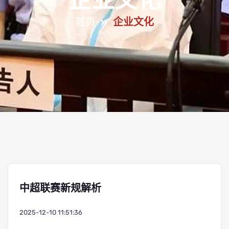
企业文化
首页
企业文化
中超联赛新规解析
2025-12-10 11:51:36