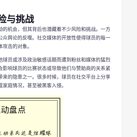
。
险与挑战
动的机会，但其背后也潜藏着不少风险和挑战。一方
公众舆论的反噬。社交媒体的开放性使得球员的每一
体攻击的对象。
他球员或涉及政治敏感话题而遭到粉丝和媒体的猛烈
会影响球员的比赛状态或导致他们与赞助商的关系紧
带来的隐患之一。很多时候，球员在社交平台上分享
或家庭情况，甚至被黑客入侵。