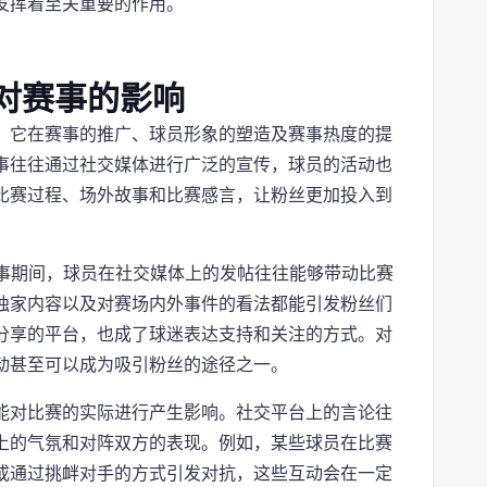
发挥着至关重要的作用。
对赛事的影响
，它在赛事的推广、球员形象的塑造及赛事热度的提
事往往通过社交媒体进行广泛的宣传，球员的活动也
比赛过程、场外故事和比赛感言，让粉丝更加投入到
赛事期间，球员在社交媒体上的发帖往往能够带动比赛
独家内容以及对赛场内外事件的看法都能引发粉丝们
分享的平台，也成了球迷表达支持和关注的方式。对
动甚至可以成为吸引粉丝的途径之一。
能对比赛的实际进行产生影响。社交平台上的言论往
上的气氛和对阵双方的表现。例如，某些球员在比赛
或通过挑衅对手的方式引发对抗，这些互动会在一定