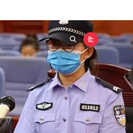
化
服务种类
接洽zoty中欧平台