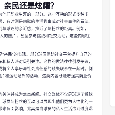
：亲民还是炫耀？
为他们职业生涯的一部分。这些互动的形式多种多
频，有时则是幽默的生活趣事或对社会事件的看法。
们与球迷的亲近感，拉近了与粉丝的距离。例如，
家人的照片，甚至参与挑战和社交活动，这些内容往
“亲民”的表现。部分球员借助社交平台提升自己的
车和私人派对吸引关注。这样的做法往往引发争议，
或将个人享乐与社会责任感的缺失联系在一起时。例
照片和运动场外的活动，这类内容既能增强其商业价
的关注并成为焦点新闻。社交媒体不仅是球迷了解球
。球员与粉丝的互动可以展现出他们更为人性化的一
带来负面影响，尤其是当球员的私人生活遭到过度曝