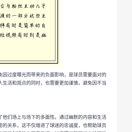
免因过度曝光而带来的负面影响，是球员需要面对的
人生活和观点的同时，也需要更加谨慎，避免因不当
了他们场上与场下的多面性。通过幽默的内容和生活
密的关系，这不仅增进了球迷的忠诚度，也帮助球员