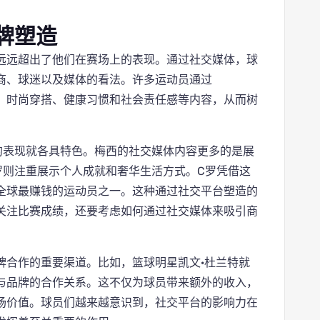
牌塑造
远远超出了他们在赛场上的表现。通过社交媒体，球
商、球迷以及媒体的看法。许多运动员通过
个人生活、时尚穿搭、健康习惯和社会责任感等内容，从而树
的表现就各具特色。梅西的社交媒体内容更多的是展
罗则注重展示个人成就和奢华生活方式。C罗凭借这
全球最赚钱的运动员之一。这种通过社交平台塑造的
关注比赛成绩，还要考虑如何通过社交媒体来吸引商
牌合作的重要渠道。比如，篮球明星凯文·杜兰特就
与品牌的合作关系。这不仅为球员带来额外的收入，
场价值。球员们越来越意识到，社交平台的影响力在