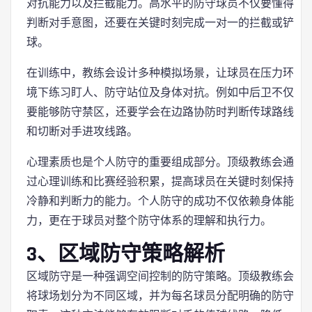
对抗能力以及拦截能力。高水平的防守球员不仅要懂得
判断对手意图，还要在关键时刻完成一对一的拦截或铲
球。
在训练中，教练会设计多种模拟场景，让球员在压力环
境下练习盯人、防守站位及身体对抗。例如中后卫不仅
要能够防守禁区，还要学会在边路协防时判断传球路线
和切断对手进攻线路。
心理素质也是个人防守的重要组成部分。顶级教练会通
过心理训练和比赛经验积累，提高球员在关键时刻保持
冷静和判断力的能力。个人防守的成功不仅依赖身体能
力，更在于球员对整个防守体系的理解和执行力。
3、区域防守策略解析
区域防守是一种强调空间控制的防守策略。顶级教练会
将球场划分为不同区域，并为每名球员分配明确的防守