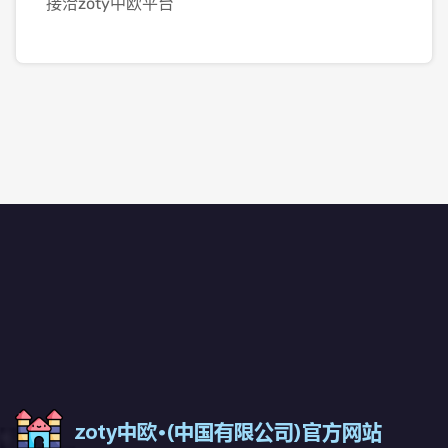
接洽zoty中欧平台