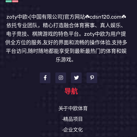
zoty中欧·(中国有限公司)官方网站☘️cdsn120.com☘️
依托专业团队，精心打造融合体育赛事、真人娱乐、
电子竞技、棋牌游戏的特色平台。zoty中欧为用户提
供全方位的服务,友好的界面和流畅的操作体验,支持多
平台访问,随时随地都能享受到最新最热门的体育和娱
乐游戏。
导航
关于中欧体育
精品项目
企业文化