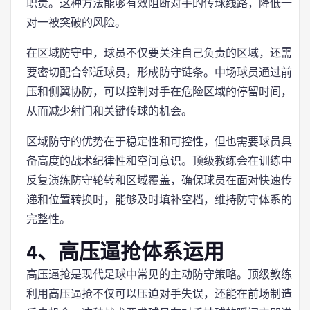
职责。这种方法能够有效阻断对手的传球线路，降低一
对一被突破的风险。
在区域防守中，球员不仅要关注自己负责的区域，还需
要密切配合邻近球员，形成防守链条。中场球员通过前
压和侧翼协防，可以控制对手在危险区域的停留时间，
从而减少射门和关键传球的机会。
区域防守的优势在于稳定性和可控性，但也需要球员具
备高度的战术纪律性和空间意识。顶级教练会在训练中
反复演练防守轮转和区域覆盖，确保球员在面对快速传
递和位置转换时，能够及时填补空档，维持防守体系的
完整性。
4、高压逼抢体系运用
高压逼抢是现代足球中常见的主动防守策略。顶级教练
利用高压逼抢不仅可以压迫对手失误，还能在前场制造