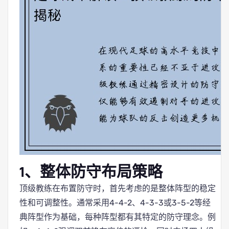
1、整体防守布局策略
顶级教练在布置防守时，首先考虑的是整体阵型的稳定
性和可调整性。通常采用4-4-2、4-3-3或3-5-2等经
典阵型作为基础，每种阵型都有其特定的防守理念。例