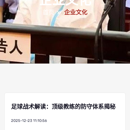
企业文化
首页
企业文化
足球战术解读：顶级教练的防守体系揭秘
2025-12-23 11:10:56