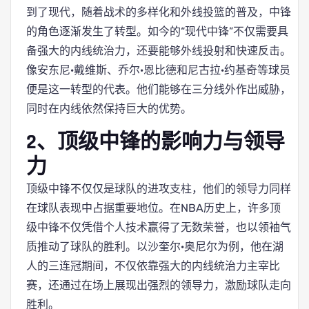
到了现代，随着战术的多样化和外线投篮的普及，中锋
的角色逐渐发生了转型。如今的“现代中锋”不仅需要具
备强大的内线统治力，还要能够外线投射和快速反击。
像安东尼·戴维斯、乔尔·恩比德和尼古拉·约基奇等球员
便是这一转型的代表。他们能够在三分线外作出威胁，
同时在内线依然保持巨大的优势。
2、顶级中锋的影响力与领导
力
顶级中锋不仅仅是球队的进攻支柱，他们的领导力同样
在球队表现中占据重要地位。在NBA历史上，许多顶
级中锋不仅凭借个人技术赢得了无数荣誉，也以领袖气
质推动了球队的胜利。以沙奎尔·奥尼尔为例，他在湖
人的三连冠期间，不仅依靠强大的内线统治力主宰比
赛，还通过在场上展现出强烈的领导力，激励球队走向
胜利。