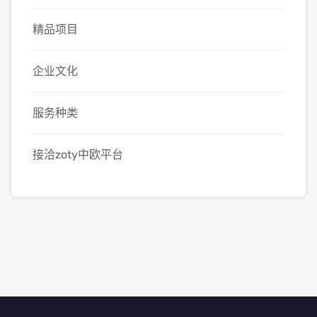
精品项目
企业文化
服务种类
接洽zoty中欧平台