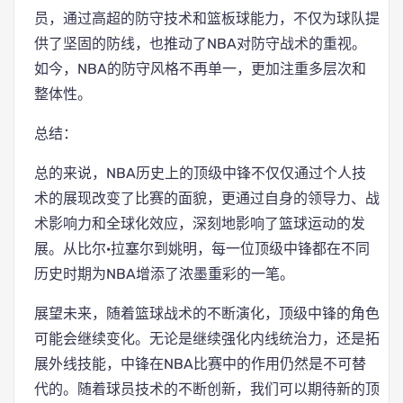
员，通过高超的防守技术和篮板球能力，不仅为球队提
供了坚固的防线，也推动了NBA对防守战术的重视。
如今，NBA的防守风格不再单一，更加注重多层次和
整体性。
总结：
总的来说，NBA历史上的顶级中锋不仅仅通过个人技
术的展现改变了比赛的面貌，更通过自身的领导力、战
术影响力和全球化效应，深刻地影响了篮球运动的发
展。从比尔·拉塞尔到姚明，每一位顶级中锋都在不同
历史时期为NBA增添了浓墨重彩的一笔。
展望未来，随着篮球战术的不断演化，顶级中锋的角色
可能会继续变化。无论是继续强化内线统治力，还是拓
展外线技能，中锋在NBA比赛中的作用仍然是不可替
代的。随着球员技术的不断创新，我们可以期待新的顶