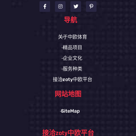
导航
关于中欧体育
精品项目
企业文化
服务种类
接洽zoty中欧平台
网站地图
SiteMap
接洽zoty中欧平台