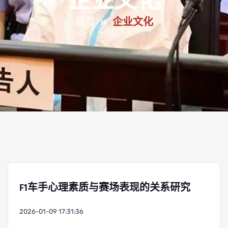
企业文化
首页
企业文化
F1车手心理素质与赛场表现的关系研究
2026-01-09 17:31:36