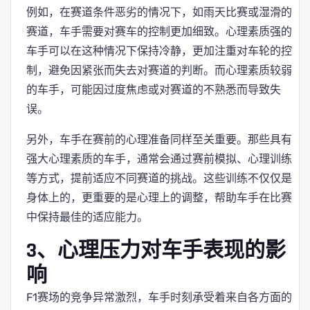
例如，在赛道条件恶劣的情况下，如雨天比赛或湿滑的
赛道，车手需要对赛车的控制更加细致。心理素质强的
车手可以在这种情况下保持冷静，更加注重对车轮的控
制，避免因紧张而失去对赛道的判断。而心理素质较弱
的车手，可能因过度焦虑或对赛道的不熟悉而导致失
误。
另外，车手在赛前的心理准备同样至关重要。那些具有
强大心理素质的车手，通常会通过赛前模拟、心理训练
等方式，提前适应不同赛道的挑战。这些训练不仅仅是
身体上的，更重要的是心理上的调整，帮助车手在比赛
中保持最佳的适应能力。
3、心理压力对车手表现的影
响
F1赛场的竞争异常激烈，车手时刻承受着来自各方面的