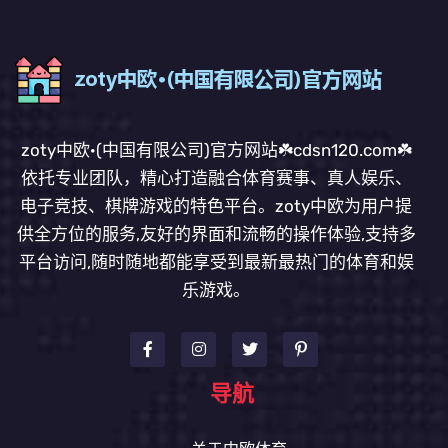
zoty中欧·(中国有限公司)官方网站☘️cdsn120.com☘️
依托专业团队，精心打造融合体育赛事、真人娱乐、
电子竞技、棋牌游戏的特色平台。zoty中欧为用户提
供全方位的服务,友好的界面和流畅的操作体验,支持多
平台访问,随时随地都能享受到最新最热门的体育和娱
乐游戏。
导航