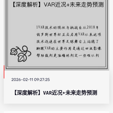
2026-02-11 09:27:25
【深度解析】VAR近况+未来走势预测