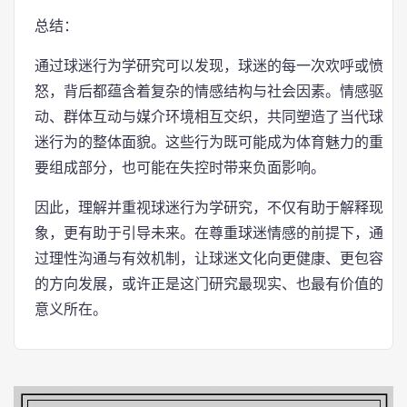
总结：
通过球迷行为学研究可以发现，球迷的每一次欢呼或愤
怒，背后都蕴含着复杂的情感结构与社会因素。情感驱
动、群体互动与媒介环境相互交织，共同塑造了当代球
迷行为的整体面貌。这些行为既可能成为体育魅力的重
要组成部分，也可能在失控时带来负面影响。
因此，理解并重视球迷行为学研究，不仅有助于解释现
象，更有助于引导未来。在尊重球迷情感的前提下，通
过理性沟通与有效机制，让球迷文化向更健康、更包容
的方向发展，或许正是这门研究最现实、也最有价值的
意义所在。