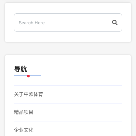
导航
关于中欧体育
精品项目
企业文化