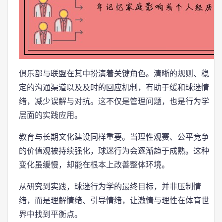
俱乐部与联盟在其中扮演着关键角色。清晰的规则、稳
定的沟通渠道以及及时的回应机制，有助于缓和球迷情
绪，减少误解与对抗。这不仅是管理问题，也是行为学
层面的实践应用。
教育与长期文化建设同样重要。当理性观赛、公平竞争
的价值观被持续强化，球迷行为会逐渐趋于成熟。这种
变化虽缓慢，却能在根本上改善整体环境。
从研究到实践，球迷行为学的最终目标，并非压制情
绪，而是理解情绪、引导情绪，让激情与理性在体育世
界中找到平衡点。