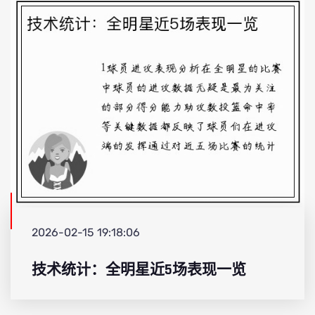
2026-02-15 19:18:06
技术统计：全明星近5场表现一览