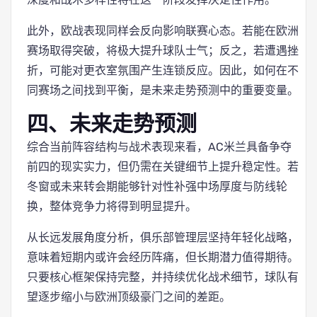
此外，欧战表现同样会反向影响联赛心态。若能在欧洲
赛场取得突破，将极大提升球队士气；反之，若遭遇挫
折，可能对更衣室氛围产生连锁反应。因此，如何在不
同赛场之间找到平衡，是未来走势预测中的重要变量。
四、未来走势预测
综合当前阵容结构与战术表现来看，AC米兰具备争夺
前四的现实实力，但仍需在关键细节上提升稳定性。若
冬窗或未来转会期能够针对性补强中场厚度与防线轮
换，整体竞争力将得到明显提升。
从长远发展角度分析，俱乐部管理层坚持年轻化战略，
意味着短期内或许会经历阵痛，但长期潜力值得期待。
只要核心框架保持完整，并持续优化战术细节，球队有
望逐步缩小与欧洲顶级豪门之间的差距。