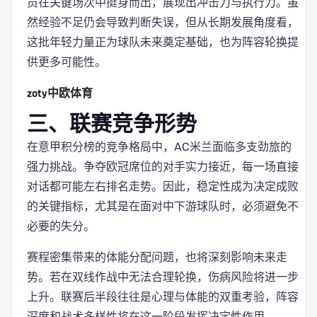
员在关键场次中挺身而出，展现出冲击力与执行力。虽
然经验不足仍会导致判断失误，但从长期发展角度看，
这批年轻力量正为球队未来奠定基础，也为阵容轮换提
供更多可能性。
zoty中欧体育
三、联赛竞争形势
在意甲积分榜的竞争格局中，AC米兰面临多支劲旅的
强力挑战。争夺欧冠席位的对手实力接近，每一场直接
对话都可能左右排名走势。因此，稳定性成为决定成败
的关键指标，尤其是在面对中下游球队时，必须避免不
必要的失分。
赛程密集带来的体能分配问题，也将深刻影响未来走
势。若在双线作战中无法合理轮换，伤病风险将进一步
上升。联赛后半段往往是心理与体能的双重考验，阵容
深度和战术多样性将在这一阶段发挥决定性作用。