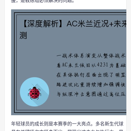
援，是教练组必须解决的问题。
年轻球员的成长则是本赛季的一大亮点。多名新生代球