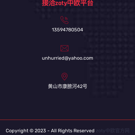
接洽zoty中欧平台
13594780504
unhurried@yahoo.com
黄山市康膀河42号
Copyright © 2023 - All Rights Reserved
zoty中欧官方网