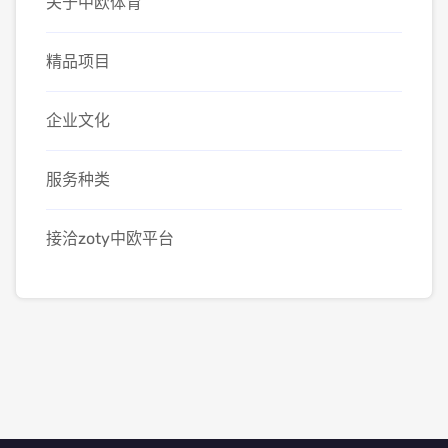
关于中欧体育
精品项目
企业文化
服务种类
接洽zoty中欧平台