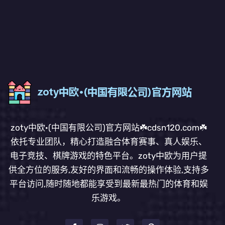
zoty中欧·(中国有限公司)官方网站☘️cdsn120.com☘️
依托专业团队，精心打造融合体育赛事、真人娱乐、
电子竞技、棋牌游戏的特色平台。zoty中欧为用户提
供全方位的服务,友好的界面和流畅的操作体验,支持多
平台访问,随时随地都能享受到最新最热门的体育和娱
乐游戏。