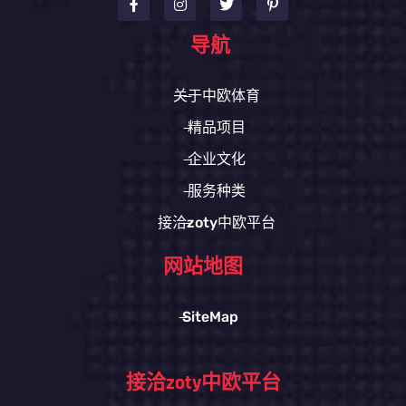
导航
关于中欧体育
精品项目
企业文化
服务种类
接洽zoty中欧平台
网站地图
SiteMap
接洽zoty中欧平台