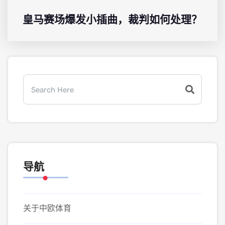
皇马赛场爆发小插曲，裁判如何处理？
导航
关于中欧体育