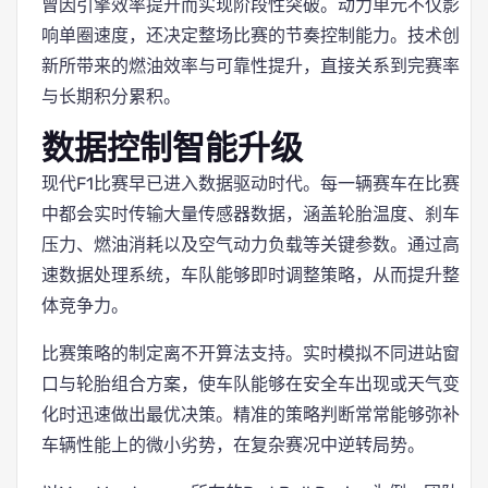
曾因引擎效率提升而实现阶段性突破。动力单元不仅影
响单圈速度，还决定整场比赛的节奏控制能力。技术创
新所带来的燃油效率与可靠性提升，直接关系到完赛率
与长期积分累积。
数据控制智能升级
现代F1比赛早已进入数据驱动时代。每一辆赛车在比赛
中都会实时传输大量传感器数据，涵盖轮胎温度、刹车
压力、燃油消耗以及空气动力负载等关键参数。通过高
速数据处理系统，车队能够即时调整策略，从而提升整
体竞争力。
比赛策略的制定离不开算法支持。实时模拟不同进站窗
口与轮胎组合方案，使车队能够在安全车出现或天气变
化时迅速做出最优决策。精准的策略判断常常能够弥补
车辆性能上的微小劣势，在复杂赛况中逆转局势。