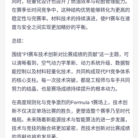
同时，轻量化设计也提升了燃油效率与轮胎管理能力。
在赛季长时间竞争中，这种结构优势能够转化为更高的
稳定性与完赛率。材料技术的持续演进，使F1赛车在速
度与安全之间实现更加精妙的平衡。
总结：
围绕“F1赛车技术创新对比赛成绩的贡献”这一主题，可
以清晰看到，空气动力学革新、动力系统升级、数据智
能控制以及材料轻量化技术，共同构成现代F1竞争体系
的核心支柱。每一次技术突破，都是工程师与车手共同
努力的结晶，也是赛场成绩持续提升的根本动力。
在高度规则化与竞争激烈的Formula 1赛场上，技术创
新不仅决定单场比赛的胜负，更塑造整个赛季乃至时代
格局。未来随着新能源技术与智能算法的进一步发展，
技术与竞技的融合将更加紧密，而技术创新对比赛成绩
的贡献也将愈发显著。