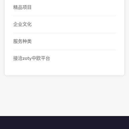
精品项目
企业文化
服务种类
接洽zoty中欧平台