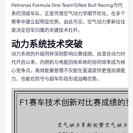
Petronas Formula One Team与Red Bull Racing为代
表的顶级车队，正是凭借空气动力学细节优化，在多个
赛季中建立起明显优势。由此可见，空气动力革新往往
是决定冠军归属的关键技术杠杆。
动力系统技术突破
动力系统的升级同样深刻影响比赛成绩。自混合动力时
代开启以来，内燃机与电能回收系统的协同效率成为核
心竞争点。高效能量管理不仅能在直道提供更强加速能
力，也能在防守与超车阶段形成战略优势。