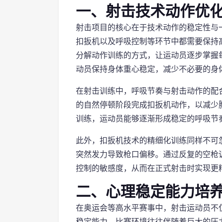
一、射击技术动作优
射击项目的核心在于技术动作的稳定性与
扣扳机以及呼吸控制等环节中都需要保持
分解动作训练的方式，让运动员逐步掌握
动员保持身体重心稳定，减少不必要的身
在射击训练中，呼吸节奏与射击动作的配
的自然停顿阶段完成扣扳机动作，以减少
训练，运动员能够逐渐形成稳定的呼吸节
此外，扣扳机技术的精细化训练同样不可
突然发力导致枪口偏移。通过反复的空枪
控制的敏感度，从而在正式射击时实现更
二、心理稳定能力培
在奥运会等高水平赛事中，射击运动员不
稳定能力。比赛环境往往伴随着巨大的压