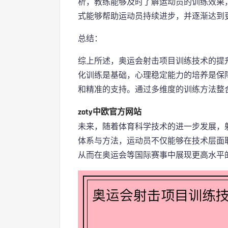
析，教练能够及时了解运动员的训练效果
式能够帮助运动员持续进步，并逐渐达到
总结：
综上所述，奥运会射击项目训练技术的提
化训练是基础，心理稳定能力的培养是保
和精准的支持。通过多维度的训练方法整
zoty中欧官方网站
未来，随着体育科学技术的进一步发展，
体系与方法，运动员不仅能够在技术层面
从而在奥运会等国际赛事中展现更高水平