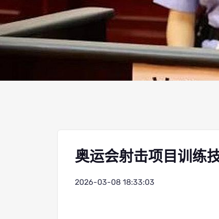
奥运会射击项目训练
2026-03-08 18:33:03