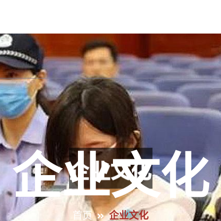
公司首页
关于中欧体育
精品项目
企业文
企业文化
首页
企业文化