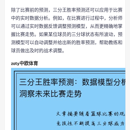
除了比赛前的预测，三分王胜率预测还可以应用于比赛
中的实时数据分析。例如，在比赛进行过程中，分析师
可以通过实时数据反馈调整预测模型，从而更精确地掌
握比赛走势。如果某位球员的三分球状态有所波动，预
测模型可以自动调整并给出新的胜率预测，帮助教练和
球员做出及时的战术调整。
zoty中欧体育