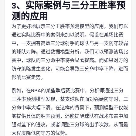
3、实际案例与三分王胜率预
测的应用
为了更好地展示三分王胜率预测模型的应用，我们可以
通过实际比赛中的案例来加以说明。假设在某场比赛
中，一支拥有高效三分球射手的球队与另一支防守较弱
的球队对阵。通过数据模型分析，我们可以预测该场比
赛中，球队的三分命中率将会显著提高。而如果对方的
防守策略发生变化，可能会导致三分命中率下降，进而
影响比赛走势。
例如，在NBA的某些季后赛比赛中，分析师通过三分
王胜率预测模型发现，某支球队在面对强硬防守时，三
分命中率大幅下滑。在这样的背景下，预测模型不仅能
够提供具体的胜率预测，还能提醒球队在战术布置中加
强对篮下的进攻，或者调整三分球的出手次数，从而最
大程度降低防守方的优势。