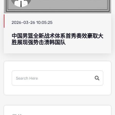
2026-03-26 10:05:25
中国男篮全新战术体系首秀奏效豪取大
胜展现强势击溃韩国队