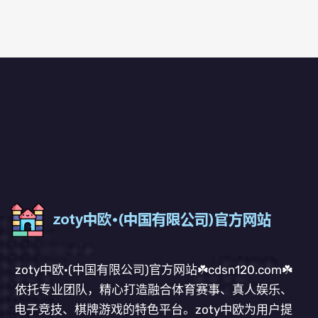
zoty中欧·(中国有限公司)官方网站☘️cdsn120.com☘️
依托专业团队，精心打造融合体育赛事、真人娱乐、
电子竞技、棋牌游戏的特色平台。zoty中欧为用户提