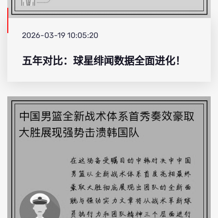
2026-03-19 10:05:20
五年对比：球星绯闻数据全面进化！