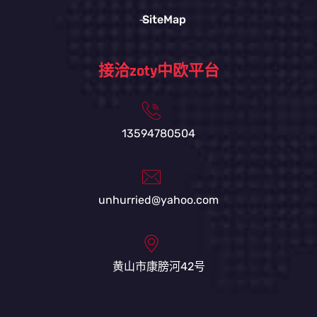
SiteMap
接洽zoty中欧平台
13594780504
unhurried@yahoo.com
黄山市康膀河42号