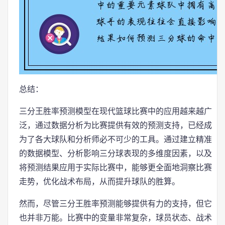
总结：
三分王胜率预测模型在现代篮球比赛中的应用越来越广
泛，通过数据分析为比赛提供有效的预测支持，已经成
为了各大球队和分析师必不可少的工具。通过建立精准
的数据模型、分析影响三分球表现的多维度因素，以及
将预测结果应用于实际比赛中，能够更全面地洞察比赛
走势，优化战术布局，从而提升球队的胜算。
然而，尽管三分王胜率预测能够提供有力的支持，但它
也并非万能。比赛中的变量非常复杂，球员状态、战术