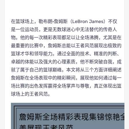
在篮球场上，勒布朗·詹姆斯（LeBron James）不仅
是一位运动员，更是无数球迷心中无法替代的传奇人
物。他的每一次精彩表现都足以让全场沸腾，尤其是在
最重要的比赛中，詹姆斯总能以王者风范展现出极致的
篮球才华和领导能力。通过全面的技术、精准的判断、
卓越的体能以及强大的心理素质，他不断突破自我，成
就了属于自己的篮球巅峰。本文将从三个方面详细阐述
詹姆斯在全场表现中的精彩瞬间，展现他如何通过每一
场比赛的出色发挥赢得全场掌声与尊敬，真正体现出篮
球场上的王者风范。