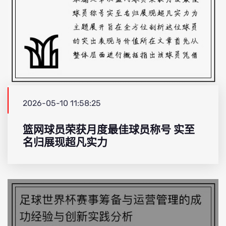
2026-05-10 11:58:25
篮网球员荣获月度最佳球员称号 实至
名归展现超凡实力