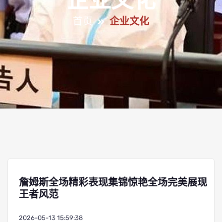
企业文化
首页
企业文化
詹姆斯全场精彩表现集锦惊艳全场完美展现
王者风范
2026-05-13 15:59:38