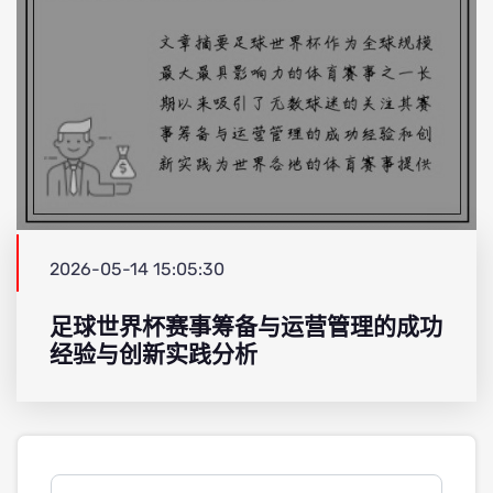
2026-05-14 15:05:30
足球世界杯赛事筹备与运营管理的成功
经验与创新实践分析