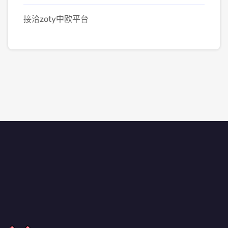
接洽zoty中欧平台