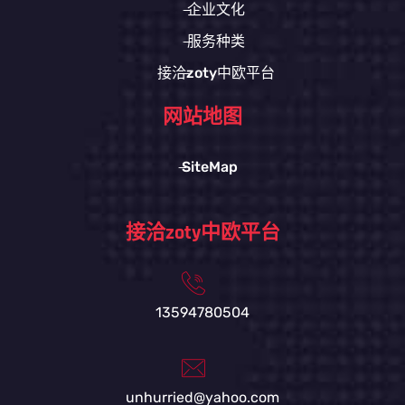
企业文化
服务种类
接洽zoty中欧平台
网站地图
SiteMap
接洽zoty中欧平台
13594780504
unhurried@yahoo.com