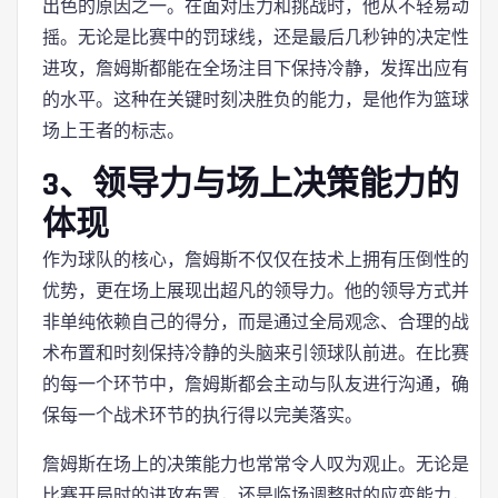
出色的原因之一。在面对压力和挑战时，他从不轻易动
摇。无论是比赛中的罚球线，还是最后几秒钟的决定性
进攻，詹姆斯都能在全场注目下保持冷静，发挥出应有
的水平。这种在关键时刻决胜负的能力，是他作为篮球
场上王者的标志。
3、领导力与场上决策能力的
体现
作为球队的核心，詹姆斯不仅仅在技术上拥有压倒性的
优势，更在场上展现出超凡的领导力。他的领导方式并
非单纯依赖自己的得分，而是通过全局观念、合理的战
术布置和时刻保持冷静的头脑来引领球队前进。在比赛
的每一个环节中，詹姆斯都会主动与队友进行沟通，确
保每一个战术环节的执行得以完美落实。
詹姆斯在场上的决策能力也常常令人叹为观止。无论是
比赛开局时的进攻布置，还是临场调整时的应变能力，