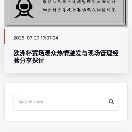
2025-07-29 19:07:24
欧洲杯赛场观众热情激发与现场管理经
验分享探讨