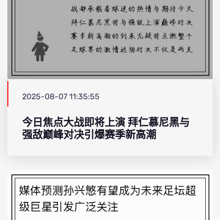
2025-08-07 11:35:55
今日焦点大战即将上演 拜仁慕尼黑与
强敌巅峰对决引爆赛季新高潮