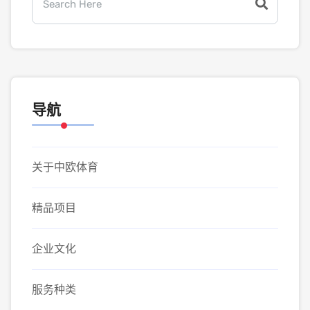
导航
关于中欧体育
精品项目
企业文化
服务种类