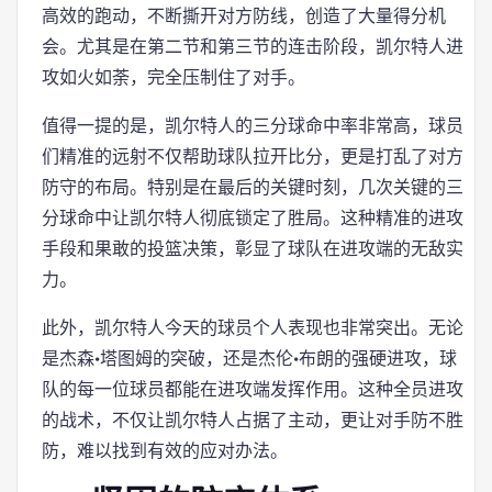
高效的跑动，不断撕开对方防线，创造了大量得分机
会。尤其是在第二节和第三节的连击阶段，凯尔特人进
攻如火如荼，完全压制住了对手。
值得一提的是，凯尔特人的三分球命中率非常高，球员
们精准的远射不仅帮助球队拉开比分，更是打乱了对方
防守的布局。特别是在最后的关键时刻，几次关键的三
分球命中让凯尔特人彻底锁定了胜局。这种精准的进攻
手段和果敢的投篮决策，彰显了球队在进攻端的无敌实
力。
此外，凯尔特人今天的球员个人表现也非常突出。无论
是杰森·塔图姆的突破，还是杰伦·布朗的强硬进攻，球
队的每一位球员都能在进攻端发挥作用。这种全员进攻
的战术，不仅让凯尔特人占据了主动，更让对手防不胜
防，难以找到有效的应对办法。