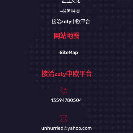
企业文化
服务种类
接洽zoty中欧平台
网站地图
SiteMap
接洽zoty中欧平台
13594780504
unhurried@yahoo.com