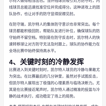
尔特人做得相当出色。当外线球员吸引对方防守时，内
线球员总能迅速找准空位并完成得分。这种进攻上的团
队协作，也让对手的防守显得捉襟见肘。
在防守端，凯尔特人的集体防守意识也非常突出。每个
球员都能积极回防，帮助队友进行补位，确保球队的防
守始终不留空档。特别是在防守反击时，凯尔特人的快
速转移球让对方防守无法及时跟上，球队的协作能力在
全场比赛中始终保持高水平。
4、关键时刻的冷静发挥
比赛进入到关键时刻时，凯尔特人球员的冷静与果敢尤
为突出。在比赛最后的几分钟里，虽然对手试图反击，
但凯尔特人展现出了极强的心理素质与临场决断力。尤
其是在比赛接近尾声时，凯尔特人通过精准的投篮与冷
静的战术执行，成功稳定了场上的局势。