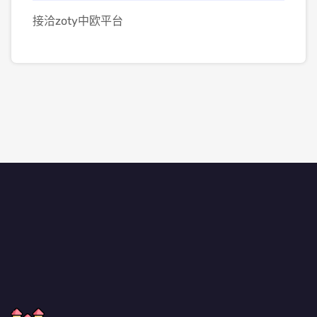
接洽zoty中欧平台