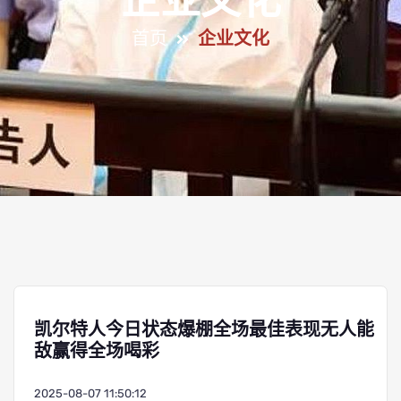
企业文化
首页
企业文化
凯尔特人今日状态爆棚全场最佳表现无人能
敌赢得全场喝彩
2025-08-07 11:50:12