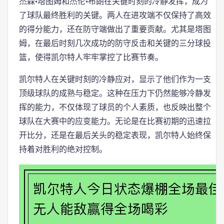
杰森·塔图姆和杰伦·布朗在关键时刻的冷静发挥，成为
了球队最终胜利的关键。两人在进攻端不仅保持了高效
的得分能力，还在防守端做出了重要贡献。尤其是塔图
姆，在最后时刻几次成功的防守反击和关键的三分球投
篮，使得凯尔特人牢牢掌控了比赛节奏。
凯尔特人在关键时刻的冷静应对，显示了他们作为一支
顶级球队的成熟与稳定。这种在压力下仍然能够冷静发
挥的能力，不仅体现了球员的个人素质，也反映出整个
球队在大赛中的应变能力。无论是在比赛初期的迅速拉
开比分，还是在最后关头的稳定表现，凯尔特人始终保
持着对胜利的绝对控制。