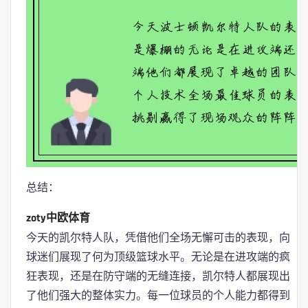
总结：
zoty中欧体育
今天的凯尔特人队，凭借他们全场无懈可击的表现，向
球迷们展现了何为顶级篮球水平。无论是在进攻端的疯
狂表现，还是在防守端的无缝连接，凯尔特人都展现出
了他们强大的整体实力。每一位球员的个人能力都得到