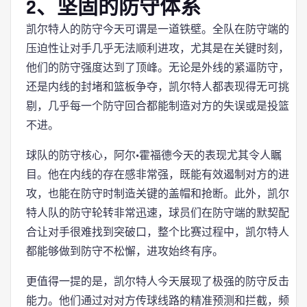
2、坚固的防守体系
凯尔特人的防守今天可谓是一道铁壁。全队在防守端的
压迫性让对手几乎无法顺利进攻，尤其是在关键时刻，
他们的防守强度达到了顶峰。无论是外线的紧逼防守，
还是内线的封堵和篮板争夺，凯尔特人都表现得无可挑
剔，几乎每一个防守回合都能制造对方的失误或是投篮
不进。
球队的防守核心，阿尔·霍福德今天的表现尤其令人瞩
目。他在内线的存在感非常强，既能有效遏制对方的进
攻，也能在防守时制造关键的盖帽和抢断。此外，凯尔
特人队的防守轮转非常迅速，球员们在防守端的默契配
合让对手很难找到突破口，整个比赛过程中，凯尔特人
都能够做到防守不松懈，进攻始终有序。
更值得一提的是，凯尔特人今天展现了极强的防守反击
能力。他们通过对对方传球线路的精准预测和拦截，频