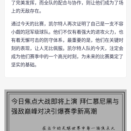
了完美发挥，而全队的配合与协作，则让他们成为了场
上的无敌存在。
通过今天的比赛，凯尔特人再次证明了自己是一支不容
小觑的冠军级球队。他们不仅有着强大的进攻火力，也
有着无懈可击的防守体系，最重要的是，他们在关键时
刻的表现，让人无比佩服。凯尔特人队的今天，注定会
成为他们赛季中的一个高光时刻，为未来的比赛奠定了
坚实的基础。