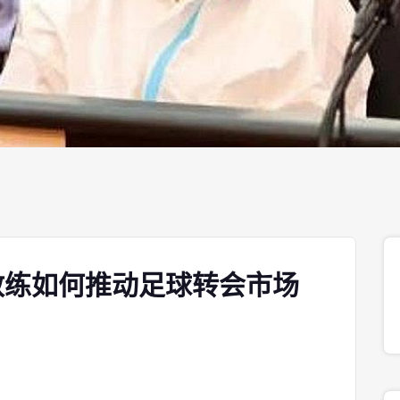
教练如何推动足球转会市场