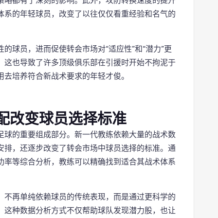
策略都有了深刻的影响。此外，攻防转换速度的提升
体系的年轻球员，改变了以往仅仅看重经验和名气的
的球员，进而促使转会市场对“适应性”和“潜力”更
。这也导致了许多顶级俱乐部在引援时开始不拘泥于
用去培养符合新战术要求的年轻才俊。
配改变球员选择标准
足球的重要组成部分。新一代教练依赖大量的战术数
安排，还逐步改变了转会市场中球员选择的标准。通
功率等综合分析，教练可以精确找到适合其战术体系
，不再单纯依赖球员的传统表现，而是通过更科学的
。这种数据分析方式不仅帮助球队发现潜力股，也让