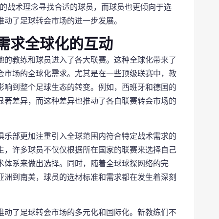
己的战术理念寻找合适的球员，而球员也更倾向于选
推动了足球转会市场的进一步发展。
需求全球化的互动
地的教练和球员进入了各大联赛。这种全球化带来了
会市场的全球化需求。尤其是在一些顶级联赛中，教
影响到整个足球生态的转变。例如，西班牙和德国的
显著差异，而这种差异也推动了各自联赛转会市场的
俱乐部更加注重引入全球范围内符合特定战术需求的
生，许多球员不仅仅根据所在国家的联赛来选择自己
术体系来做出选择。同时，随着全球球探网络的完
亚洲到南美，球员的选材标准和需求都在发生着深刻
推动了足球转会市场的多元化和国际化。新教练们不