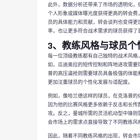
此外，数据分析还带来了市场的透明化，
个人形象或媒体曝光度获得更高的转会费
员的具体能力和贡献，转会谈判也变得更
率，也让更多符合战术需求的球员获得了
3、教练风格与球员个
每一位顶级教练都有自己独特的战术风格
如，瓜迪奥拉的短传控制和阵地进攻需要
普的高压逼抢则需要球员具备极强的体能
更加注重球员的个性化发展与适配度。
例如，像哈兰德这样的球员，在克洛普的
因为他的比赛风格更多依赖于反击和长传
攻。反之，曼城所需的灵活机动型中锋则
会市场上的需求点直接导致了不同教练风
因此，随着不同教练风格的出现，转会市场