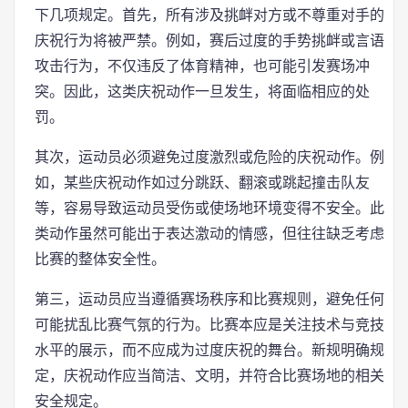
下几项规定。首先，所有涉及挑衅对方或不尊重对手的
庆祝行为将被严禁。例如，赛后过度的手势挑衅或言语
攻击行为，不仅违反了体育精神，也可能引发赛场冲
突。因此，这类庆祝动作一旦发生，将面临相应的处
罚。
其次，运动员必须避免过度激烈或危险的庆祝动作。例
如，某些庆祝动作如过分跳跃、翻滚或跳起撞击队友
等，容易导致运动员受伤或使场地环境变得不安全。此
类动作虽然可能出于表达激动的情感，但往往缺乏考虑
比赛的整体安全性。
第三，运动员应当遵循赛场秩序和比赛规则，避免任何
可能扰乱比赛气氛的行为。比赛本应是关注技术与竞技
水平的展示，而不应成为过度庆祝的舞台。新规明确规
定，庆祝动作应当简洁、文明，并符合比赛场地的相关
安全规定。