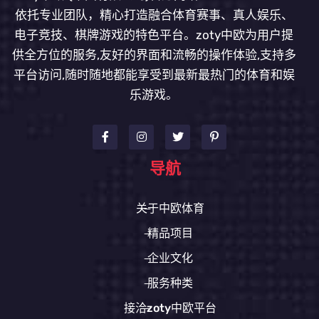
依托专业团队，精心打造融合体育赛事、真人娱乐、
电子竞技、棋牌游戏的特色平台。zoty中欧为用户提
供全方位的服务,友好的界面和流畅的操作体验,支持多
平台访问,随时随地都能享受到最新最热门的体育和娱
乐游戏。
导航
关于中欧体育
精品项目
企业文化
服务种类
接洽zoty中欧平台