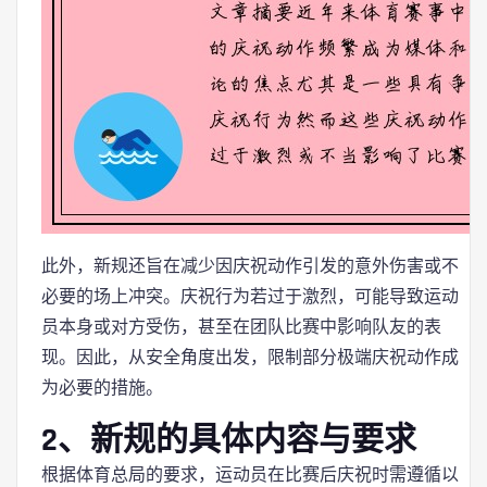
此外，新规还旨在减少因庆祝动作引发的意外伤害或不
必要的场上冲突。庆祝行为若过于激烈，可能导致运动
员本身或对方受伤，甚至在团队比赛中影响队友的表
现。因此，从安全角度出发，限制部分极端庆祝动作成
为必要的措施。
2、新规的具体内容与要求
根据体育总局的要求，运动员在比赛后庆祝时需遵循以