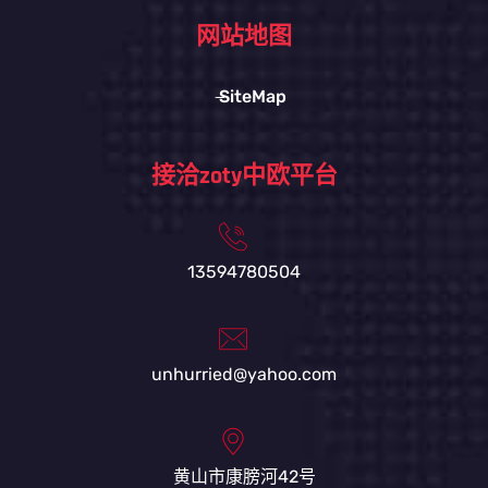
网站地图
SiteMap
接洽zoty中欧平台
13594780504
unhurried@yahoo.com
黄山市康膀河42号