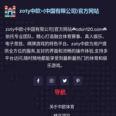
zoty中欧·(中国有限公司)官方网站☘️cdsn120.com☘️
依托专业团队，精心打造融合体育赛事、真人娱乐、
电子竞技、棋牌游戏的特色平台。zoty中欧为用户提
供全方位的服务,友好的界面和流畅的操作体验,支持多
平台访问,随时随地都能享受到最新最热门的体育和娱
乐游戏。
导航
关于中欧体育
精品项目