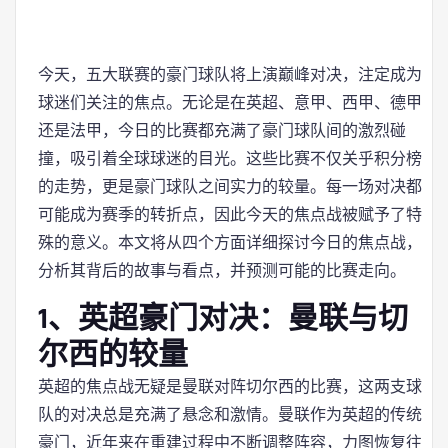
今天，五大联赛的豪门球队将上演巅峰对决，注定成为
球迷们关注的焦点。无论是在英超、意甲、西甲、德甲
还是法甲，今日的比赛都充满了豪门球队间的激烈碰
撞，吸引着全球球迷的目光。这些比赛不仅关乎积分榜
的走势，更是豪门球队之间实力的较量。每一场对决都
可能成为赛季的转折点，因此今天的焦点战被赋予了特
殊的意义。本文将从四个方面详细探讨今日的焦点战，
分析其背后的故事与看点，并预测可能的比赛走向。
1、英超豪门对决：曼联与切
尔西的较量
英超的焦点战无疑是曼联对阵切尔西的比赛，这两支球
队的对决总是充满了悬念和激情。曼联作为英超的传统
豪门，近年来在重建过程中不断调整阵容，力图恢复往