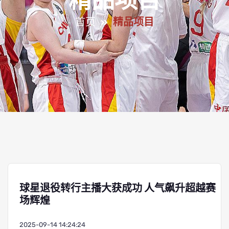
精品项目
首页
精品项目
球星退役转行主播大获成功 人气飙升超越赛
场辉煌
2025-09-14 14:24:24