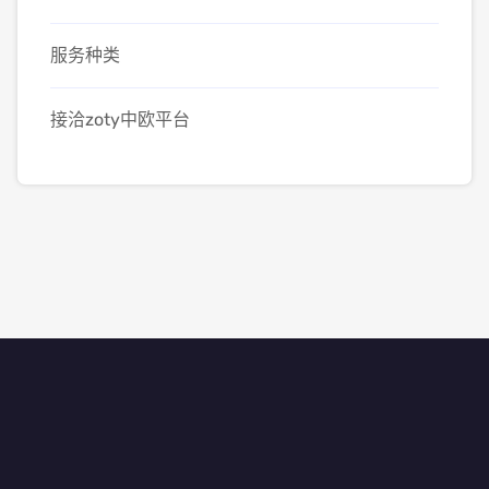
服务种类
接洽zoty中欧平台