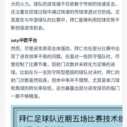
大的火力。球队的进攻端不仅依赖于传统的快速反击，
还注重在控球过程中通过快速的传球渗透对方防线。尤
其是在与中游球队的比赛中，拜仁能够利用控球优势不
断创造进攻机会。
zoty中欧平台
然而，尽管进攻表现总体强劲，拜仁也在部分比赛中出
现了进攻效率不高的问题。在面对一些防守强队时，尽
管控制了比赛节奏，但射门次数并未转化为足够的进
球。比如在与一支防守阵型稳固的球队对决时，拜仁的
射门次数虽然较高，但命中率并不理想，尤其是单刀球
和角球的转化率较低，这也暴露出部分进攻球员的临门
一脚不够精准。