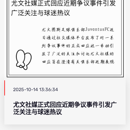
2025-10-14 13:36:34
尤文社媒正式回应近期争议事件引发广
泛关注与球迷热议