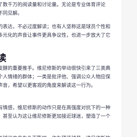
了数千万的阅读量和讨论量。无论是专业体育评论
不同见解。
的表达，不必过度解读；也有人坚称这是球员个性和
多元化的声音让事件更具争议性，也进一步放大了它
读
发酵的重要推手。维尼修斯的举动很快引来了三类典
个人情绪的群体；一类是批评他、强调公众人物应保
声音，希望以更客观的角度来解读这一行为。
有情感，维尼修斯的动作只是在高强度对抗下的一种
，甚至认为这让维尼修斯更加接近球迷，塑造了一个