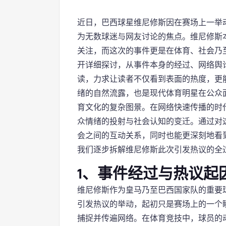
近日，巴西球星维尼修斯因在赛场上一举
为无数球迷与网友讨论的焦点。维尼修斯
关注，而这次的事件更是在体育、社会乃
开详细探讨，从事件本身的经过、网络舆
读，力求让读者不仅看到表面的热度，更
绪的自然流露，也是现代体育明星在公众
育文化的复杂图景。在网络快速传播的时
众情绪的投射与社会认知的变迁。通过对
会之间的互动关系，同时也能更深刻地看
我们逐步拆解维尼修斯此次引发热议的全
1、事件经过与热议起
维尼修斯作为皇马乃至巴西国家队的重要
引发热议的举动，起初只是赛场上的一个
捕捉并传遍网络。在体育竞技中，球员的