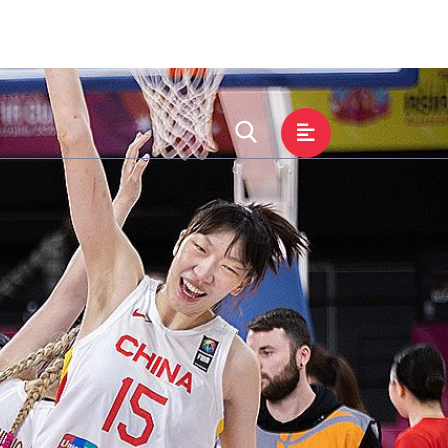
化
服务种类
接洽zoty中欧平台