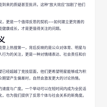
到来的质疑甚至批评。这种“放大效应”加剧了他们
议，更是一个值得反思的契机——如何建立更完善的
能健康成长，才是更值得关注的问题。
义
能登上热搜第一，背后反映的是公众对体育、明星与
人行为的关注，更是一种对情绪表达、社会责任和价
望已经超越了竞技层面，他们更希望明星能够成为积
众期望产生偏差时，自然会激发更大的讨论热情。
的速度与广度。一个举动可以在短时间内成为全民话
化，也为我们提供了反思个体与社会关系的新角度。