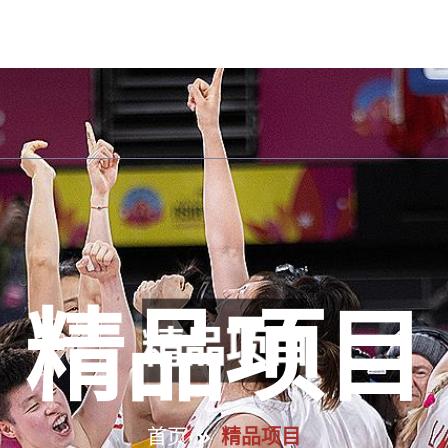
公司首页
关于中欧体育
精品项目
企业文
精品项目
首页
精品项目