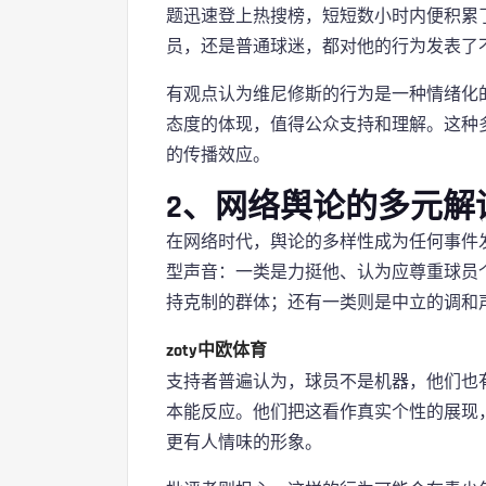
题迅速登上热搜榜，短短数小时内便积累
员，还是普通球迷，都对他的行为发表了
有观点认为维尼修斯的行为是一种情绪化
态度的体现，值得公众支持和理解。这种
的传播效应。
2、网络舆论的多元解
在网络时代，舆论的多样性成为任何事件
型声音：一类是力挺他、认为应尊重球员
持克制的群体；还有一类则是中立的调和
zoty中欧体育
支持者普遍认为，球员不是机器，他们也
本能反应。他们把这看作真实个性的展现
更有人情味的形象。