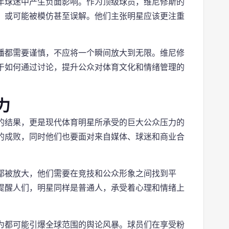
年球迷中产生负面影响。作为顶级球员，维尼修斯的
，或可能被模仿甚至误解。他们主张明星应该更注重
播都需要谨慎，不应将一个瞬间放大到无限。维尼修
于如何通过讨论，提升公众对体育文化和情绪管理的
力
的结果，更是现代体育明星所承受的巨大公众压力的
的成败，同时他们也要面对来自媒体、球迷和商业合
都被放大，他们需要在竞技和公众形象之间找到平
提醒人们，明星同样是普通人，承受着心理和情绪上
为都可能引爆全球范围的舆论风暴。球员们在享受粉