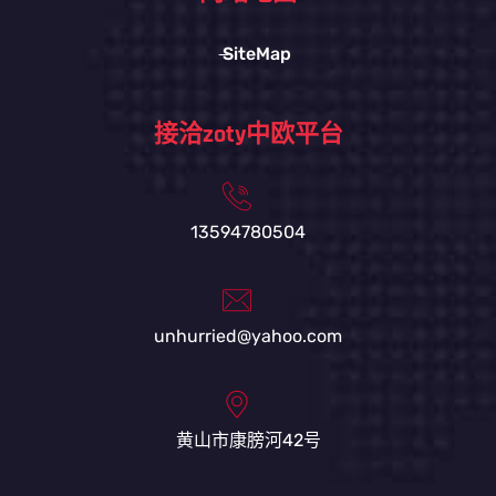
SiteMap
接洽zoty中欧平台
13594780504
unhurried@yahoo.com
黄山市康膀河42号