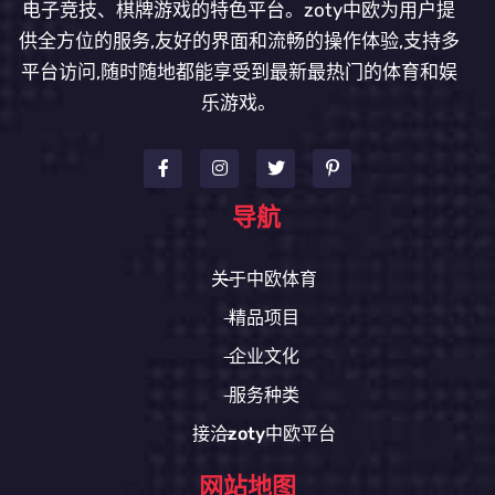
电子竞技、棋牌游戏的特色平台。zoty中欧为用户提
供全方位的服务,友好的界面和流畅的操作体验,支持多
平台访问,随时随地都能享受到最新最热门的体育和娱
乐游戏。
导航
关于中欧体育
精品项目
企业文化
服务种类
接洽zoty中欧平台
网站地图