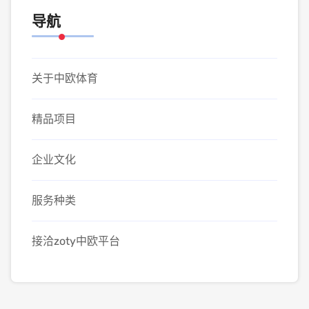
导航
关于中欧体育
精品项目
企业文化
服务种类
接洽zoty中欧平台