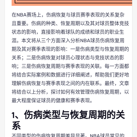
在NBA赛场上，伤病恢复与球员赛季表现的关系复杂
且重要。伤病的种类、恢复周期以及其对球员整体竞技
状态的影响，直接影响着球队的成绩和球员的职业生
涯。本文将从三个方面深入分析NBA球员伤病恢复周
期及其对赛季表现的影响：一是伤病类型与恢复周期的
关系；二是伤病恢复对球员心理状态与竞技状态的影
响；三是伤病恢复周期与赛季表现的关联。每一方面都
将结合实际案例和数据进行详细阐述，帮助我们更好地
理解伤病恢复与赛季表现之间的内在联系。最终，文章
将结合以上分析，探讨如何有效管理伤病恢复周期，以
最大程度保证球员的健康和赛季表现。
1、伤病类型与恢复周期的关
系
不同类型的伤病恢复周期差异显著。NBA球员常见的