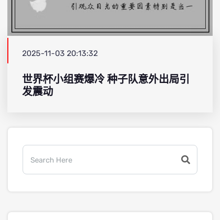
2025-11-03 20:13:32
世界杯小组赛爆冷 种子队意外出局引
发震动