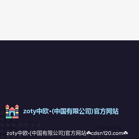
zoty中欧·(中国有限公司)官方网站☘️cdsn120.com☘️