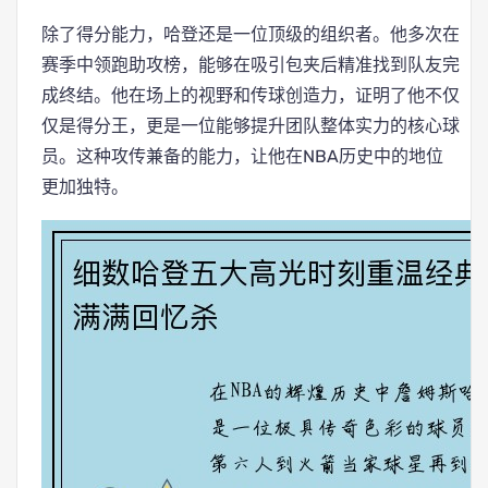
除了得分能力，哈登还是一位顶级的组织者。他多次在
赛季中领跑助攻榜，能够在吸引包夹后精准找到队友完
成终结。他在场上的视野和传球创造力，证明了他不仅
仅是得分王，更是一位能够提升团队整体实力的核心球
员。这种攻传兼备的能力，让他在NBA历史中的地位
更加独特。