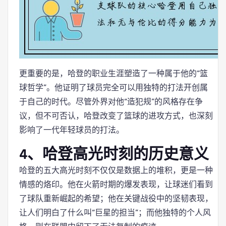
更重要的是，哈登的职业生涯塑造了一种属于他的“篮
球哲学”。他证明了球员完全可以用独特的打法开创属
于自己的时代。尽管外界对他“造犯规”的风格存在争
议，但不可否认，哈登改变了篮球的进攻方式，也深刻
影响了一代年轻球员的打法。
4、哈登高光时刻的历史意义
哈登的五大高光时刻不仅仅是数据上的堆积，更是一种
情感的烙印。他在火箭时期的爆发表现，让球迷们看到
了球队重新崛起的希望；他在关键战役中的坚韧表现，
让人们明白了什么叫“巨星的担当”；而他独特的个人风