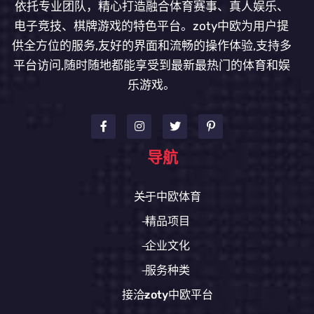
依托专业团队，精心打造融合体育赛事、真人娱乐、
电子竞技、棋牌游戏的特色平台。zoty中欧为用户提
供全方位的服务,友好的界面和流畅的操作体验,支持多
平台访问,随时随地都能享受到最新最热门的体育和娱
乐游戏。
导航
关于中欧体育
精品项目
企业文化
服务种类
接洽zoty中欧平台