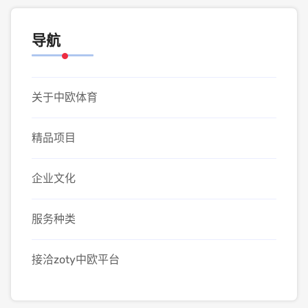
导航
关于中欧体育
精品项目
企业文化
服务种类
接洽zoty中欧平台