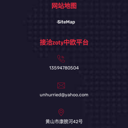
网站地图
SiteMap
接洽zoty中欧平台
13594780504
unhurried@yahoo.com
黄山市康膀河42号