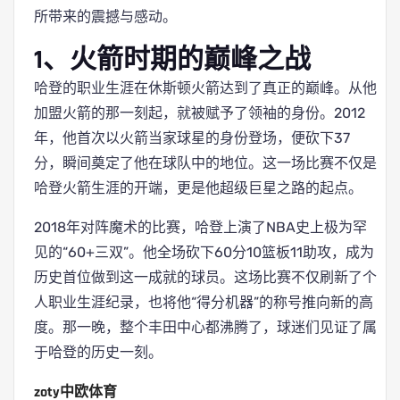
所带来的震撼与感动。
1、火箭时期的巅峰之战
哈登的职业生涯在休斯顿火箭达到了真正的巅峰。从他
加盟火箭的那一刻起，就被赋予了领袖的身份。2012
年，他首次以火箭当家球星的身份登场，便砍下37
分，瞬间奠定了他在球队中的地位。这一场比赛不仅是
哈登火箭生涯的开端，更是他超级巨星之路的起点。
2018年对阵魔术的比赛，哈登上演了NBA史上极为罕
见的“60+三双”。他全场砍下60分10篮板11助攻，成为
历史首位做到这一成就的球员。这场比赛不仅刷新了个
人职业生涯纪录，也将他“得分机器”的称号推向新的高
度。那一晚，整个丰田中心都沸腾了，球迷们见证了属
于哈登的历史一刻。
zoty中欧体育