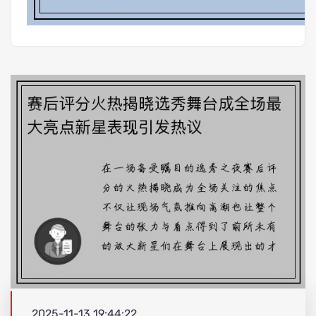
2025-11-13 19:44:22