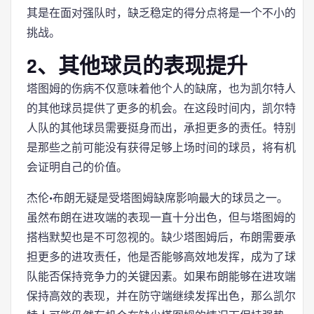
其是在面对强队时，缺乏稳定的得分点将是一个不小的
挑战。
2、其他球员的表现提升
塔图姆的伤病不仅意味着他个人的缺席，也为凯尔特人
的其他球员提供了更多的机会。在这段时间内，凯尔特
人队的其他球员需要挺身而出，承担更多的责任。特别
是那些之前可能没有获得足够上场时间的球员，将有机
会证明自己的价值。
杰伦·布朗无疑是受塔图姆缺席影响最大的球员之一。
虽然布朗在进攻端的表现一直十分出色，但与塔图姆的
搭档默契也是不可忽视的。缺少塔图姆后，布朗需要承
担更多的进攻责任，他是否能够高效地发挥，成为了球
队能否保持竞争力的关键因素。如果布朗能够在进攻端
保持高效的表现，并在防守端继续发挥出色，那么凯尔