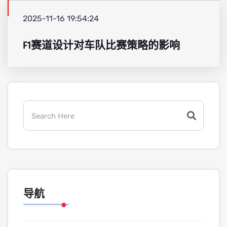
2025-11-16 19:54:24
F1赛道设计对车队比赛策略的影响
导航