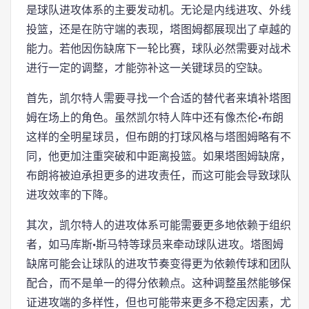
是球队进攻体系的主要发动机。无论是内线进攻、外线
投篮，还是在防守端的表现，塔图姆都展现出了卓越的
能力。若他因伤缺席下一轮比赛，球队必然需要对战术
进行一定的调整，才能弥补这一关键球员的空缺。
首先，凯尔特人需要寻找一个合适的替代者来填补塔图
姆在场上的角色。虽然凯尔特人阵中还有像杰伦·布朗
这样的全明星球员，但布朗的打球风格与塔图姆略有不
同，他更加注重突破和中距离投篮。如果塔图姆缺席，
布朗将被迫承担更多的进攻责任，而这可能会导致球队
进攻效率的下降。
其次，凯尔特人的进攻体系可能需要更多地依赖于组织
者，如马库斯·斯马特等球员来牵动球队进攻。塔图姆
缺席可能会让球队的进攻节奏变得更为依赖传球和团队
配合，而不是单一的得分依赖点。这种调整虽然能够保
证进攻端的多样性，但也可能带来更多不稳定因素，尤