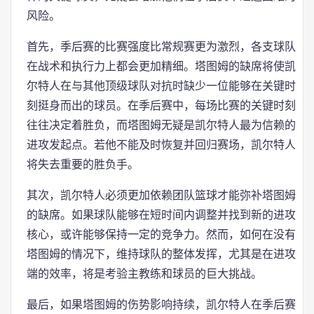
风险。
首先，季后赛的比赛强度比常规赛更为激烈，各支球队
在战术和执行力上都会更加精细。塔图姆的缺席将使凯
尔特人在与其他顶级球队对抗时缺少一位能够在关键时
刻挺身而出的球员。在季后赛中，每场比赛的关键时刻
往往决定着胜负，而塔图姆无疑是凯尔特人最为信赖的
进攻发起点。若他不能及时恢复并回归赛场，凯尔特人
将失去重要的胜负手。
其次，凯尔特人必须更加依赖团队篮球才能弥补塔图姆
的缺席。如果球队能够在短时间内调整并找到新的进攻
核心，或许能够保持一定的竞争力。然而，如何在没有
塔图姆的情况下，维持球队的整体发挥，尤其是在进攻
端的效率，将是考验主教练和球员的巨大挑战。
最后，如果塔图姆的伤势影响持续，凯尔特人在季后赛