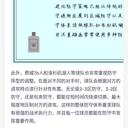
此外，费城76人和洛杉矶湖人等球队也非常重视防守
阵型的调整。在面对不同的对手时，球队会根据对方的
进攻特点进行针对性布置。无论是2-3区防守、3-2区
防守，还是包夹防守，都能在短时间内快速切换，最大
程度地压制对方的进攻。这样的整体防守体系要求球队
有很强的战术执行力，并且每一位球员都能在防守中发
挥重要作用。