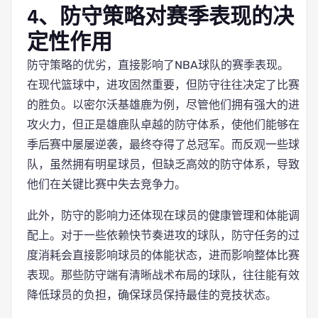
4、防守策略对赛季表现的决
定性作用
防守策略的优劣，直接影响了NBA球队的赛季表现。
在现代篮球中，进攻固然重要，但防守往往决定了比赛
的胜负。以密尔沃基雄鹿为例，尽管他们拥有强大的进
攻火力，但正是雄鹿队卓越的防守体系，使他们能够在
季后赛中屡屡逆袭，最终夺得了总冠军。而反观一些球
队，虽然拥有明星球员，但缺乏高效的防守体系，导致
他们在关键比赛中失去竞争力。
此外，防守的影响力还体现在球员的健康管理和体能调
配上。对于一些依赖快节奏进攻的球队，防守任务的过
度消耗会直接影响球员的体能状态，进而影响整体比赛
表现。那些防守端有清晰战术布局的球队，往往能有效
降低球员的负担，确保球员保持最佳的竞技状态。