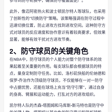
参与到防守轮换中，确保防守覆盖面更广。
此外，像迈阿密热火和波士顿凯尔特人等球队，也采用
了创新性的“切换防守”策略。该策略强调在防守过程中
迅速切换位置，防止进攻方找到进攻空间。这种防守方
式对球员的反应速度和协作意识有着较高要求，但效果
显著，能够有效干扰对方进攻节奏。
2、防守球员的关键角色
在NBA中，防守球员的个人能力对整个防守体系的效
果起着至关重要的作用。每支球队都会根据球员的特
点，量身定制防守任务。比如，洛杉矶快船的伦纳德和
保罗·乔治作为顶级防守球员，不仅能够在一对一防守
中占据优势，还能在球场上充当“防守引擎”，通过自身
的身高、臂展和运动能力，打乱对方的进攻组织。
凯尔特人队的杰森·塔图姆和马库斯·斯马特也是防守中