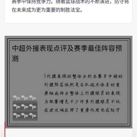
赛季中保持竞争力。随着篮球战术的不断演进，防守将
在未来成为更为重要的制胜法宝。