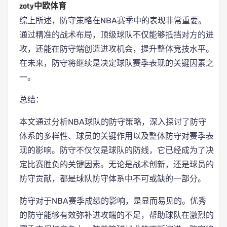
zoty中欧体育
综上所述，防守策略在NBA赛季中的表现非常重要。
通过精准的战术布局，顶级球队不仅能够抵挡对方的进
攻，还能在防守端创造进攻机会，提升整体竞技水平。
在未来，防守将继续是决定球队赛季表现的关键因素之
一。
总结：
本文通过分析NBA球队的防守策略，深入探讨了防守
体系的多样性、球员的关键作用以及整体防守对赛季表
现的影响。防守不仅仅是球队的防线，它已经成为了决
定比赛胜负的关键因素。无论是战术创新，还是球员的
防守贡献，都是球队防守体系中不可或缺的一部分。
防守对于NBA赛季成绩的影响，是显而易见的。优秀
的防守能够有效弥补进攻端的不足，帮助球队在激烈的