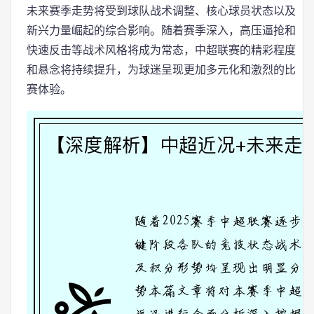
未来赛季走势将受到球队战术调整、核心球员状态以及
新兴力量崛起的综合影响。随着赛季深入，高压逼抢和
快速反击等战术风格将成为常态，中超联赛的精彩程度
和悬念将持续提升，为球迷呈现更加多元化和激烈的比
赛体验。