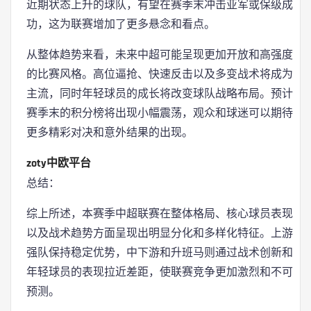
近期状态上升的球队，有望在赛季末冲击亚军或保级成
功，这为联赛增加了更多悬念和看点。
从整体趋势来看，未来中超可能呈现更加开放和高强度
的比赛风格。高位逼抢、快速反击以及多变战术将成为
主流，同时年轻球员的成长将改变球队战略布局。预计
赛季末的积分榜将出现小幅震荡，观众和球迷可以期待
更多精彩对决和意外结果的出现。
zoty中欧平台
总结：
综上所述，本赛季中超联赛在整体格局、核心球员表现
以及战术趋势方面呈现出明显分化和多样化特征。上游
强队保持稳定优势，中下游和升班马则通过战术创新和
年轻球员的表现拉近差距，使联赛竞争更加激烈和不可
预测。