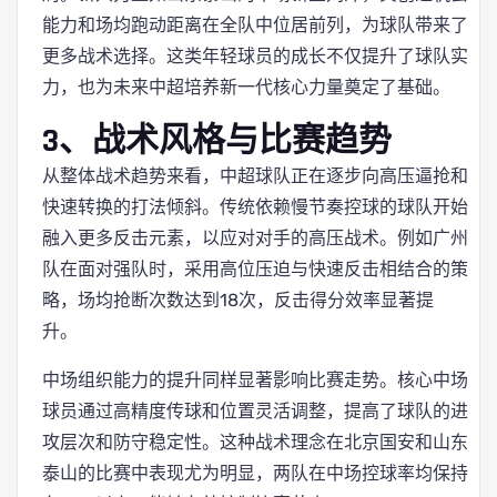
能力和场均跑动距离在全队中位居前列，为球队带来了
更多战术选择。这类年轻球员的成长不仅提升了球队实
力，也为未来中超培养新一代核心力量奠定了基础。
3、战术风格与比赛趋势
从整体战术趋势来看，中超球队正在逐步向高压逼抢和
快速转换的打法倾斜。传统依赖慢节奏控球的球队开始
融入更多反击元素，以应对对手的高压战术。例如广州
队在面对强队时，采用高位压迫与快速反击相结合的策
略，场均抢断次数达到18次，反击得分效率显著提
升。
中场组织能力的提升同样显著影响比赛走势。核心中场
球员通过高精度传球和位置灵活调整，提高了球队的进
攻层次和防守稳定性。这种战术理念在北京国安和山东
泰山的比赛中表现尤为明显，两队在中场控球率均保持