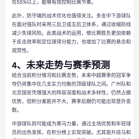
在55%以上，能够有效控制比赛节奏。
此外，防守端的战术优化也值得关注。多支中下游球队
在面对强队时采用三后卫或五后卫体系，通过收缩防线
减少失球风险。此类战术的运用，使比赛胜负更加依赖
于反击效率和定位球得分能力，也增加了比赛的悬念和
观赏性。
4、未来走势与赛季预测
结合当前积分情况和比赛走势，未来中超赛季的冠军争
夺仍将集中在几支实力均衡的顶级球队之间。广州队和
北京国安凭借强大的阵容深度和战术多样性，仍然占据
优势，但积分差距并不大，赛季后期仍可能出现意外变
数。
中游球队则可能成为黑马力量，通过主场优势和年轻球
员的出色发挥，在积分榜上实现突破。尤其是升班马和