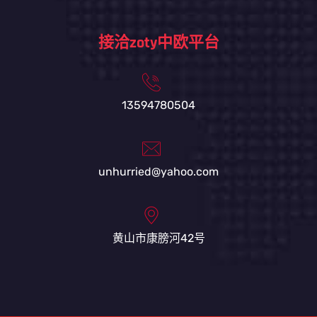
接洽zoty中欧平台
13594780504
unhurried@yahoo.com
黄山市康膀河42号