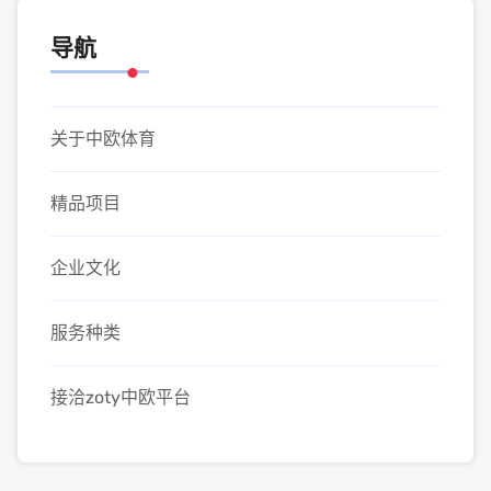
导航
关于中欧体育
精品项目
企业文化
服务种类
接洽zoty中欧平台