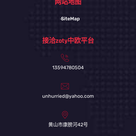
网站地图
SiteMap
接洽zoty中欧平台
13594780504
unhurried@yahoo.com
黄山市康膀河42号