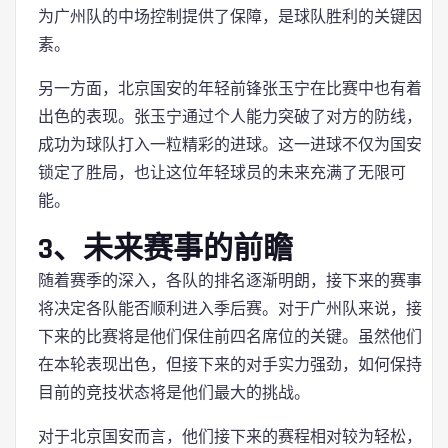
为广州队的中场控制提供了保障，是球队胜利的关键因
素。
另一方面，北京国安的年轻前锋张玉宁在比赛中也有着
出色的表现。张玉宁通过个人能力突破了对方的防线，
成功为球队打入一粒精彩的进球。这一进球不仅为国安
锁定了胜局，也让这位年轻球员的未来充满了无限可
能。
3、未来赛事的前瞻
随着赛季的深入，各队的排名逐渐明朗，接下来的赛事
将决定各队能否顺利进入季后赛。对于广州队来说，接
下来的比赛将是他们保住前四名席位的关键。虽然他们
在本轮表现出色，但接下来的对手实力强劲，如何保持
目前的竞技状态将是他们最大的挑战。
对于北京国安而言，他们接下来的赛程相对较为轻松，