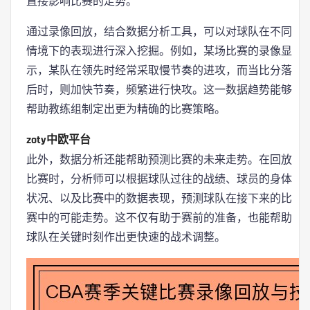
直接影响比赛的走势。
通过录像回放，结合数据分析工具，可以对球队在不同
情境下的表现进行深入挖掘。例如，某场比赛的录像显
示，某队在领先时经常采取慢节奏的进攻，而当比分落
后时，则加快节奏，频繁进行快攻。这一数据趋势能够
帮助教练组制定出更为精确的比赛策略。
zoty中欧平台
此外，数据分析还能帮助预测比赛的未来走势。在回放
比赛时，分析师可以根据球队过往的战绩、球员的身体
状况、以及比赛中的数据表现，预测球队在接下来的比
赛中的可能走势。这不仅有助于赛前的准备，也能帮助
球队在关键时刻作出更快速的战术调整。