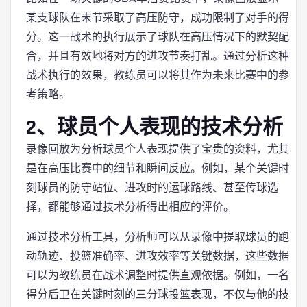
某支球队在末节采取了高压防守，成功限制了对手的得
分。这一战术的执行展示了球队在高压情况下的默契配
合，并且有效地将对方的进攻节奏打乱。通过分析这种
战术执行的效果，教练员可以将其作为未来比赛中的参
考策略。
2、球员个人表现的技术分析
录像回放为分析球员个人表现提供了宝贵的资料，尤其
是在高压比赛中的细节和瞬间反应。例如，某个关键时
刻球员的防守站位、进攻时的运球路线、甚至传球选
择，都能够通过技术分析得出相应的评价。
通过技术分析工具，分析师可以从录像中提取球员的跑
动轨迹、投篮准确率、进攻效率等关键数据，这些数据
可以为教练员在战术调整时提供直观依据。例如，一名
得分后卫在关键时刻的三分球投篮表现，不仅与他的技