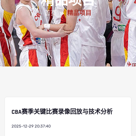
精品项目
首页
精品项目
CBA赛季关键比赛录像回放与技术分析
2025-12-29 20:37:40