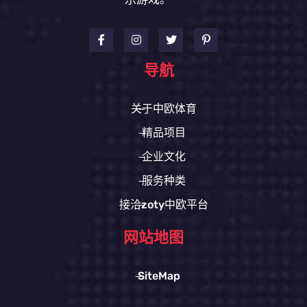
导航
关于中欧体育
精品项目
企业文化
服务种类
接洽zoty中欧平台
网站地图
SiteMap