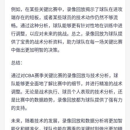
例如，在某些关键比赛中，录像回放揭示了球队在进攻
端存在的短板，或者某些球员的技术动作仍然不够流
畅。通过这种分析，球队能够更有针对性地在训练中进
行调整，以应对未来的挑战。总之，录像回放为球队提
供了宝贵的战术分析资料，助力球队在每一场关键比赛
中做出更加明智的决策。
总结：
通过对CBA赛季关键比赛的录像回放与技术分析，球
队能够更全面地了解比赛中的细节，并进行精准的战术
调整。无论是战术执行、球员个人表现的技术分析，还
是比赛中的数据趋势，录像回放都为球队提供了强有力
的支持。
未来，随着技术的发展，录像回放和数据分析将更加智
能化和精准化，球队也能在赛季的关键时刻做出更加精