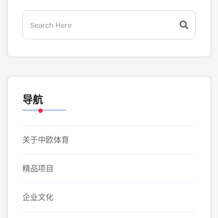
导航
关于中欧体育
精品项目
企业文化