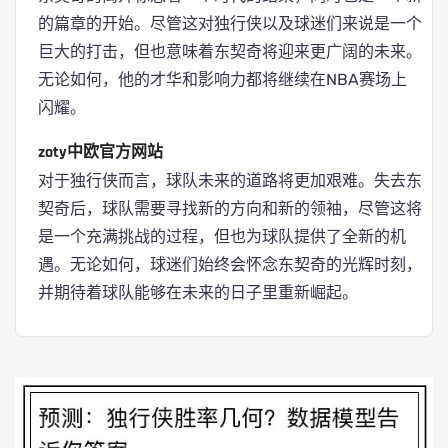
的篇章的开始。尽管这对独行侠以及球迷们来说是一个
巨大的打击，但也意味着东契奇将迎来更广阔的未来。
无论如何，他的才华和影响力都将继续在NBA赛场上
闪耀。
zoty中欧官方网站
对于独行侠而言，球队未来的道路将更加艰难。失去东
契奇后，球队需要寻找新的方向和新的领袖，尽管这将
是一个充满挑战的过程，但也为球队提供了全新的机
遇。无论如何，球迷们始终会怀念东契奇的光辉时刻，
并期待着球队能够在未来的日子里重新崛起。