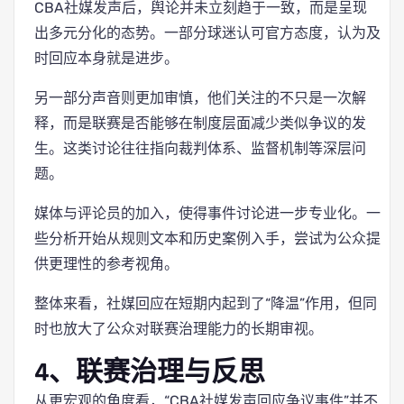
CBA社媒发声后，舆论并未立刻趋于一致，而是呈现
出多元分化的态势。一部分球迷认可官方态度，认为及
时回应本身就是进步。
另一部分声音则更加审慎，他们关注的不只是一次解
释，而是联赛是否能够在制度层面减少类似争议的发
生。这类讨论往往指向裁判体系、监督机制等深层问
题。
媒体与评论员的加入，使得事件讨论进一步专业化。一
些分析开始从规则文本和历史案例入手，尝试为公众提
供更理性的参考视角。
整体来看，社媒回应在短期内起到了“降温”作用，但同
时也放大了公众对联赛治理能力的长期审视。
4、联赛治理与反思
从更宏观的角度看，“CBA社媒发声回应争议事件”并不