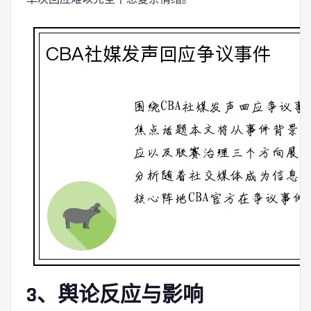
3、舆论反应与影响