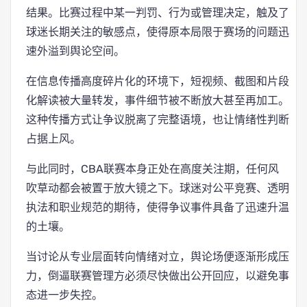
结果。比赛过程中某一判罚、行为或管理决定，触及了
球迷长期关注的敏感点，使得原本局限于赛场的问题迅
速外溢到舆论空间。
在信息传播高度碎片化的环境下，短视频、截图和片段
化解读被大量转发，事件细节被不断放大甚至再加工。
这种传播方式让争议脱离了完整语境，也让情绪性判断
占据上风。
与此同时，CBA联赛本身正处在高度关注期，任何风
吹草动都会被置于放大镜之下。球迷对公平竞赛、透明
执法和职业规范的期待，使得争议事件具备了迅速升温
的土壤。
当讨论从专业层面转向情绪对立，舆论场便逐渐形成压
力，倒逼联赛管理方必须尽快做出公开回应，以避免事
态进一步失控。