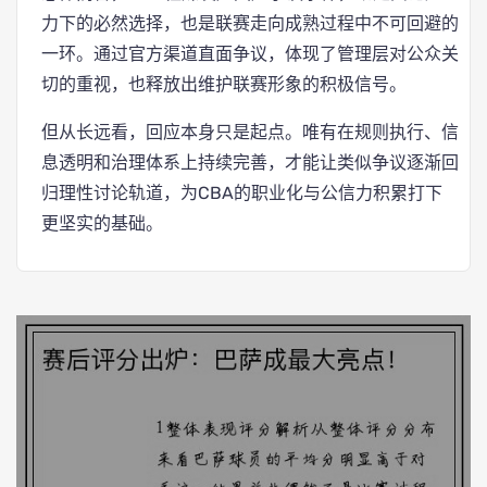
力下的必然选择，也是联赛走向成熟过程中不可回避的
一环。通过官方渠道直面争议，体现了管理层对公众关
切的重视，也释放出维护联赛形象的积极信号。
但从长远看，回应本身只是起点。唯有在规则执行、信
息透明和治理体系上持续完善，才能让类似争议逐渐回
归理性讨论轨道，为CBA的职业化与公信力积累打下
更坚实的基础。