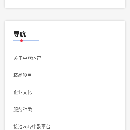
导航
关于中欧体育
精品项目
企业文化
服务种类
接洽zoty中欧平台