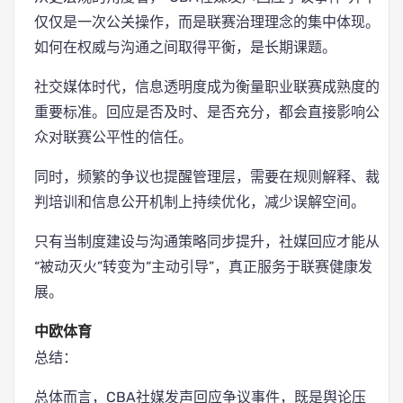
仅仅是一次公关操作，而是联赛治理理念的集中体现。
如何在权威与沟通之间取得平衡，是长期课题。
社交媒体时代，信息透明度成为衡量职业联赛成熟度的
重要标准。回应是否及时、是否充分，都会直接影响公
众对联赛公平性的信任。
同时，频繁的争议也提醒管理层，需要在规则解释、裁
判培训和信息公开机制上持续优化，减少误解空间。
只有当制度建设与沟通策略同步提升，社媒回应才能从
“被动灭火”转变为“主动引导”，真正服务于联赛健康发
展。
中欧体育
总结：
总体而言，CBA社媒发声回应争议事件，既是舆论压