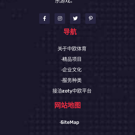
乐游戏。
导航
关于中欧体育
精品项目
企业文化
服务种类
接洽zoty中欧平台
网站地图
SiteMap