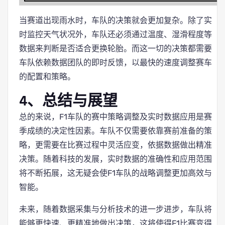
当赛道出现雨水时，车队的决策就会更加复杂。除了实
时监控天气状况外，车队还必须通过温度、湿滑程度等
数据来判断是否适合更换轮胎。而这一切的决策都需要
车队依赖数据团队的即时反馈，以最快的速度调整赛车
的配置和策略。
4、总结与展望
总的来说，F1车队的赛中策略调整及实时数据应用是赛
季成绩的决定性因素。车队不仅需要依靠赛前准备的策
略，更需要在比赛过程中灵活应变，依据数据做出精准
决策。随着科技的发展，实时数据的准确性和应用范围
将不断拓展，这无疑会使F1车队的战略调整更加高效与
智能。
未来，随着数据采集与分析技术的进一步进步，车队将
能够更快速、更精准地做出决策，这将使得F1比赛变得