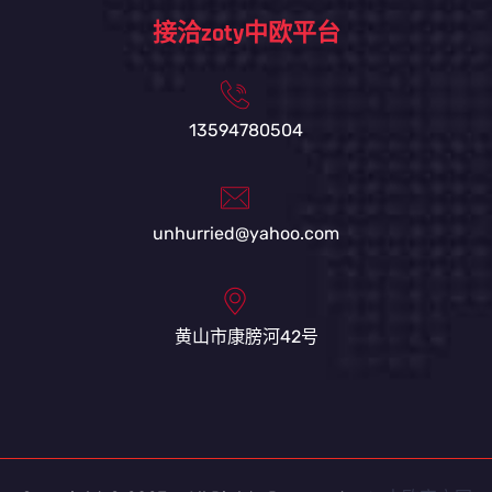
接洽zoty中欧平台
13594780504
unhurried@yahoo.com
黄山市康膀河42号