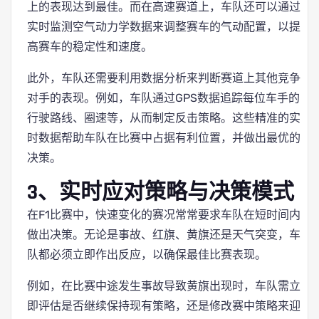
上的表现达到最佳。而在高速赛道上，车队还可以通过
实时监测空气动力学数据来调整赛车的气动配置，以提
高赛车的稳定性和速度。
此外，车队还需要利用数据分析来判断赛道上其他竞争
对手的表现。例如，车队通过GPS数据追踪每位车手的
行驶路线、圈速等，从而制定反击策略。这些精准的实
时数据帮助车队在比赛中占据有利位置，并做出最优的
决策。
3、实时应对策略与决策模式
在F1比赛中，快速变化的赛况常常要求车队在短时间内
做出决策。无论是事故、红旗、黄旗还是天气突变，车
队都必须立即作出反应，以确保最佳比赛表现。
例如，在比赛中途发生事故导致黄旗出现时，车队需立
即评估是否继续保持现有策略，还是修改赛中策略来迎