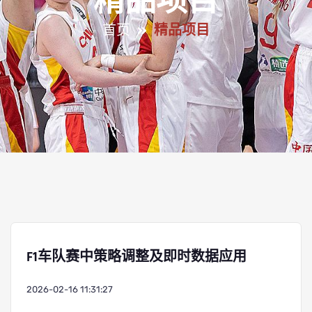
精品项目
首页
精品项目
F1车队赛中策略调整及即时数据应用
2026-02-16 11:31:27