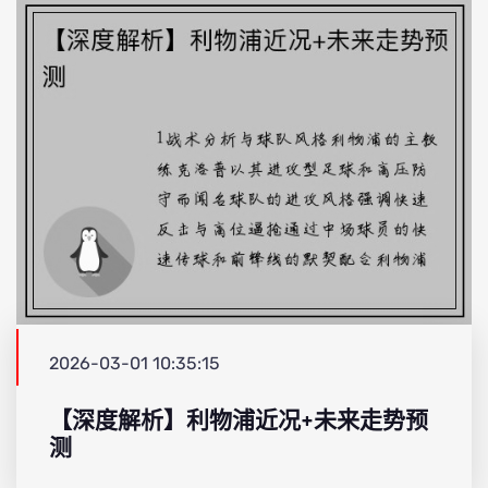
2026-03-01 10:35:15
【深度解析】利物浦近况+未来走势预
测