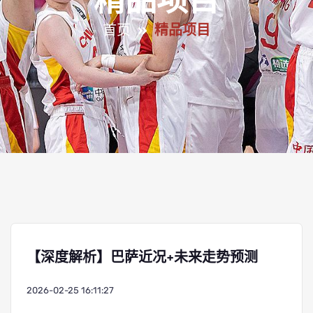
精品项目
首页
精品项目
【深度解析】巴萨近况+未来走势预测
2026-02-25 16:11:27