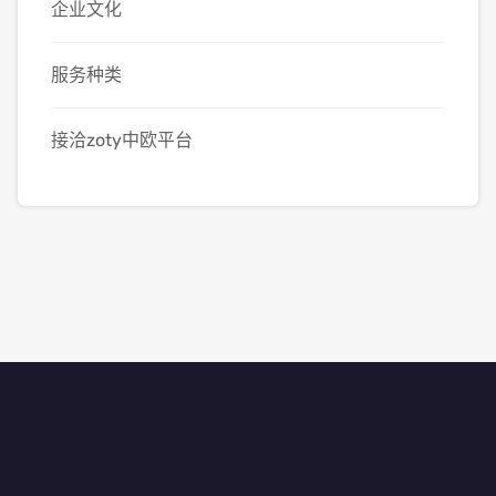
企业文化
服务种类
接洽zoty中欧平台