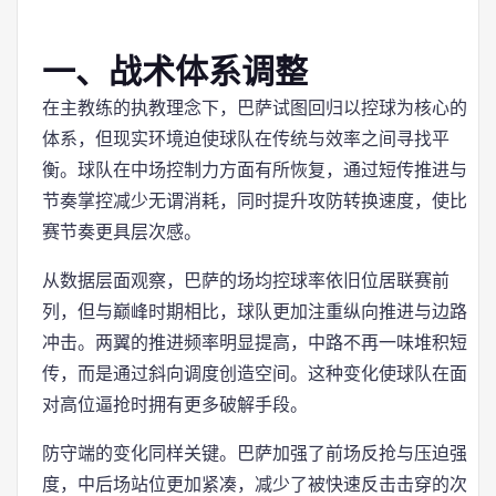
一、战术体系调整
在主教练的执教理念下，巴萨试图回归以控球为核心的
体系，但现实环境迫使球队在传统与效率之间寻找平
衡。球队在中场控制力方面有所恢复，通过短传推进与
节奏掌控减少无谓消耗，同时提升攻防转换速度，使比
赛节奏更具层次感。
从数据层面观察，巴萨的场均控球率依旧位居联赛前
列，但与巅峰时期相比，球队更加注重纵向推进与边路
冲击。两翼的推进频率明显提高，中路不再一味堆积短
传，而是通过斜向调度创造空间。这种变化使球队在面
对高位逼抢时拥有更多破解手段。
防守端的变化同样关键。巴萨加强了前场反抢与压迫强
度，中后场站位更加紧凑，减少了被快速反击击穿的次