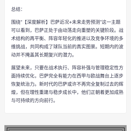
总结：
围绕“【深度解析】巴萨近况+未来走势预测”这一主题
可以看到，巴萨正处于由动荡走向重塑的关键阶段。战
术结构的再平衡、阵容年轻化的推进以及竞争环境的多
维挑战，共同构成了球队当前的真实图景。短期内的波
动并不掩盖其长期复兴的潜力。
展望未来，只要在战术执行、阵容补强与管理稳定性方
面持续优化，巴萨完全有能力在西甲与欧战舞台上逐步
恢复统治力。新时代的巴萨或许不再完全复制过去的辉
煌，但在理性重建与稳步成长中，他们正朝着更加成熟
与可持续的方向前行。