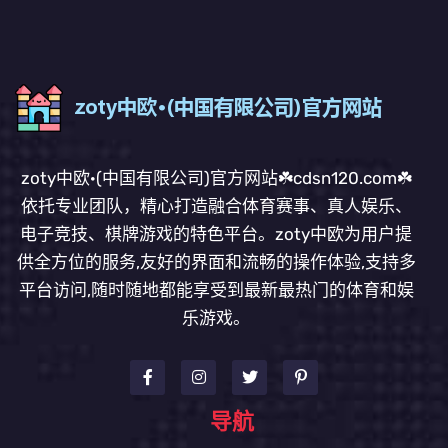
zoty中欧·(中国有限公司)官方网站☘️cdsn120.com☘️
依托专业团队，精心打造融合体育赛事、真人娱乐、
电子竞技、棋牌游戏的特色平台。zoty中欧为用户提
供全方位的服务,友好的界面和流畅的操作体验,支持多
平台访问,随时随地都能享受到最新最热门的体育和娱
乐游戏。
导航