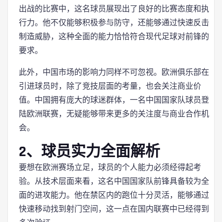
出战的比赛中，这名球员展现出了良好的比赛态度和执
行力。他不仅能够积极参与防守，还能够通过快速反击
制造威胁，这种全面的能力恰恰符合现代足球对前锋的
要求。
此外，中国市场的影响力同样不可忽视。欧洲俱乐部在
引进球员时，除了竞技层面的考量，也会关注商业价
值。中国拥有庞大的球迷群体，一名中国国家队球员登
陆欧洲联赛，无疑能够带来更多的关注度与商业合作机
会。
2、球员实力全面解析
要想在欧洲赛场立足，球员的个人能力必须经得起考
验。从技术层面来看，这名中国国家队前锋具备较为全
面的进攻能力。他在禁区内的跑位十分灵活，能够通过
快速移动找到射门空间，这一点在国内联赛中已经得到