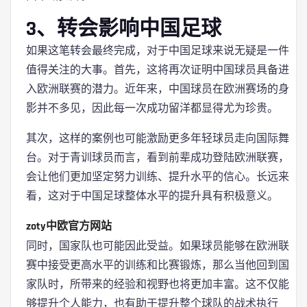
3、转会影响中国足球
如果这笔转会最终完成，对于中国足球来说无疑是一件
值得关注的大事。首先，这将再次证明中国球员具备进
入欧洲联赛的潜力。近年来，中国球员在欧洲赛场的身
影并不多见，因此每一次成功留洋都显得尤为珍贵。
其次，这样的案例也可能激励更多年轻球员走向国际舞
台。对于青训球员而言，看到前辈成功登陆欧洲联赛，
会让他们更加坚定努力训练、提升水平的信心。长远来
看，这对于中国足球整体水平的提升具有积极意义。
zoty中欧官方网站
同时，国家队也可能因此受益。如果球员能够在欧洲联
赛中接受更高水平的训练和比赛锻炼，那么当他回到国
家队时，所带来的经验和视野也将更加丰富。这不仅能
够提升个人能力，也有助于提升整个球队的战术执行