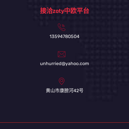
接洽zoty中欧平台
13594780504
unhurried@yahoo.com
黄山市康膀河42号