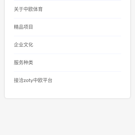
关于中欧体育
精品项目
企业文化
服务种类
接洽zoty中欧平台