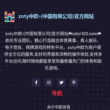
zoty中欧·(中国有限公司)官方网站☘️cdsn120.com☘️
依托专业团队，精心打造融合体育赛事、真人娱乐、
电子竞技、棋牌游戏的特色平台。zoty中欧为用户提
供全方位的服务,友好的界面和流畅的操作体验,支持多
平台访问,随时随地都能享受到最新最热门的体育和娱
乐游戏。
导航
关于中欧体育