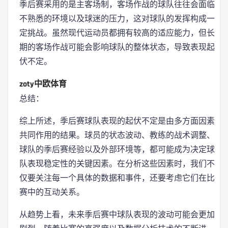
季后赛采用的是主客场制，客场作战的球队往往会面临
不熟悉的环境以及球迷的压力，这对球队的发挥构成一
定挑战。虽然现代运动员都拥有较高的适应能力，但长
期的客场作战可能会影响球队的整体状态，导致表现起
伏不定。
zoty中欧体育
总结：
综上所述，季后赛球队表现的起伏不定是由多方面因素
共同作用的结果。球员的状态波动、教练的战术调整、
球队的季后赛经验以及外部环境等，都可能成为决定球
队表现稳定性的关键因素。在分析这些因素时，我们不
仅要关注每一个具体的数据和事件，还要考虑它们在比
赛中的互动关系。
从趋势上看，未来季后赛中球队表现的波动可能会更加