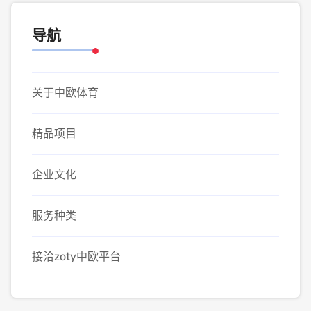
导航
关于中欧体育
精品项目
企业文化
服务种类
接洽zoty中欧平台