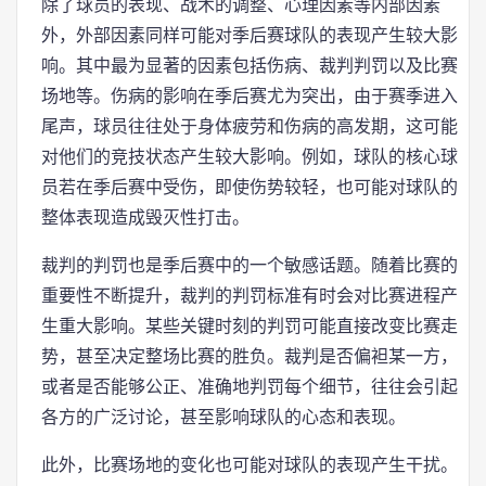
除了球员的表现、战术的调整、心理因素等内部因素
外，外部因素同样可能对季后赛球队的表现产生较大影
响。其中最为显著的因素包括伤病、裁判判罚以及比赛
场地等。伤病的影响在季后赛尤为突出，由于赛季进入
尾声，球员往往处于身体疲劳和伤病的高发期，这可能
对他们的竞技状态产生较大影响。例如，球队的核心球
员若在季后赛中受伤，即使伤势较轻，也可能对球队的
整体表现造成毁灭性打击。
裁判的判罚也是季后赛中的一个敏感话题。随着比赛的
重要性不断提升，裁判的判罚标准有时会对比赛进程产
生重大影响。某些关键时刻的判罚可能直接改变比赛走
势，甚至决定整场比赛的胜负。裁判是否偏袒某一方，
或者是否能够公正、准确地判罚每个细节，往往会引起
各方的广泛讨论，甚至影响球队的心态和表现。
此外，比赛场地的变化也可能对球队的表现产生干扰。