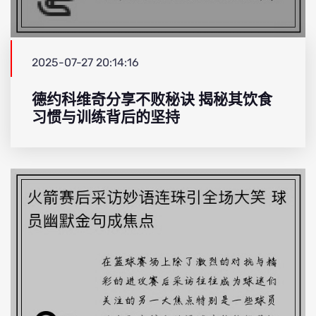
2025-07-27 20:14:16
德约科维奇分享不败秘诀 揭秘其饮食
习惯与训练背后的坚持