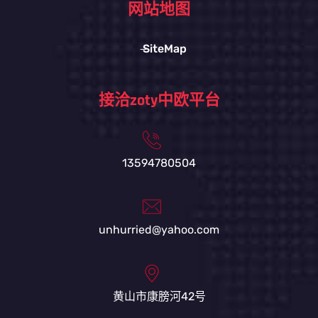
网站地图
SiteMap
接洽zoty中欧平台
13594780504
unhurried@yahoo.com
黄山市康膀河42号