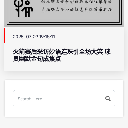
2025-07-29 19:18:11
火箭赛后采访妙语连珠引全场大笑 球
员幽默金句成焦点