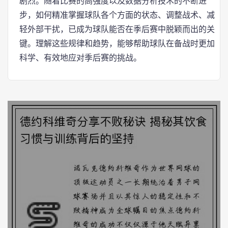
剧烈。随着比赛的高强度以及数据分析技术的不断进
步，如何精准掌握球队各个方面的状态、调整战术、减
轻外部干扰，已成为球队能否在季后赛中脱颖而出的关
键。理解这些规律和趋势，能够帮助球队在备战时更加
科学、有效地应对季后赛的挑战。