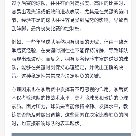
过季后赛的球队，往往在面对高强度、高压的比赛时，
容易出现失误或低效的进攻表现。尤其是在关键的第四
节，经验不足的球队往往容易受到局势的影响，导致自
乱阵脚，最终丧失比赛的控制权。
例如，一些年轻球队虽然拥有极高的天赋，但由于缺乏
季后赛经验，在关键时刻往往不能保持冷静，导致球队
表现出现波动。而反之，拥有多名经验丰富的球员的球
队，能够在关键时刻保持心理稳定，并做出正确的决
策。这种稳定性常常成为决定胜负的关键。
心理因素也在季后赛中发挥着不可忽视的作用。季后赛
不仅考验球队的技战术水平，更考验球员和教练的心理
素质。面对压力，球员是否能保持冷静、发挥水平，教
练是否能及时做出调整，这些因素在决定比赛胜负的同
时，也直接影响球队的表现起伏。