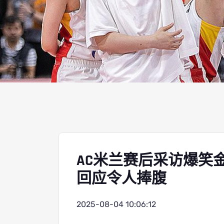
AC米兰赛后采访爆笑
回应令人捧腹
2025-08-04 10:06:12