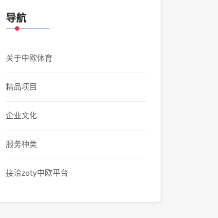
导航
关于中欧体育
精品项目
企业文化
服务种类
接洽zoty中欧平台