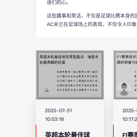
迷们的心。
这些趣事和笑话，不仅是足球比赛本身的
AC米兰在足球场上的表现，不仅令人印
2025-07-31
2025-
10:03:18
10:17:
英超本轮最佳球
F1