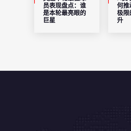
员表现盘点：谁
何推
是本轮最亮眼的
极限
巨星
升