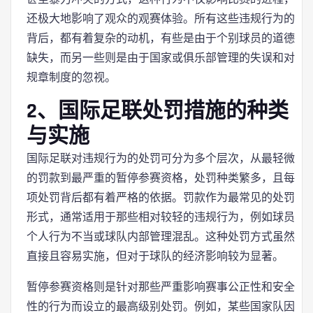
还极大地影响了观众的观赛体验。所有这些违规行为的
背后，都有着复杂的动机，有些是由于个别球员的道德
缺失，而另一些则是由于国家或俱乐部管理的失误和对
规章制度的忽视。
2、国际足联处罚措施的种类
与实施
国际足联对违规行为的处罚可分为多个层次，从最轻微
的罚款到最严重的暂停参赛资格，处罚种类繁多，且每
项处罚背后都有着严格的依据。罚款作为最常见的处罚
形式，通常适用于那些相对较轻的违规行为，例如球员
个人行为不当或球队内部管理混乱。这种处罚方式虽然
直接且容易实施，但对于球队的经济影响较为显著。
暂停参赛资格则是针对那些严重影响赛事公正性和安全
性的行为而设立的最高级别处罚。例如，某些国家队因