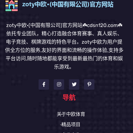
zoty中欧·(中国有限公司)官方网站☘️cdsn120.com☘️
依托专业团队，精心打造融合体育赛事、真人娱乐、
电子竞技、棋牌游戏的特色平台。zoty中欧为用户提
供全方位的服务,友好的界面和流畅的操作体验,支持多
平台访问,随时随地都能享受到最新最热门的体育和娱
乐游戏。
导航
关于中欧体育
精品项目