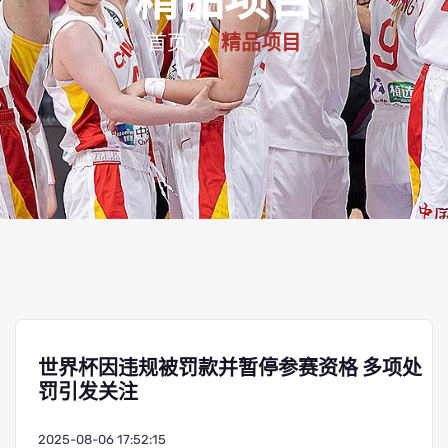
精品项目
首页
精品项目
世界杯因违规被罚款并暂停参赛资格 多项处
罚引发关注
2025-08-06 17:52:15