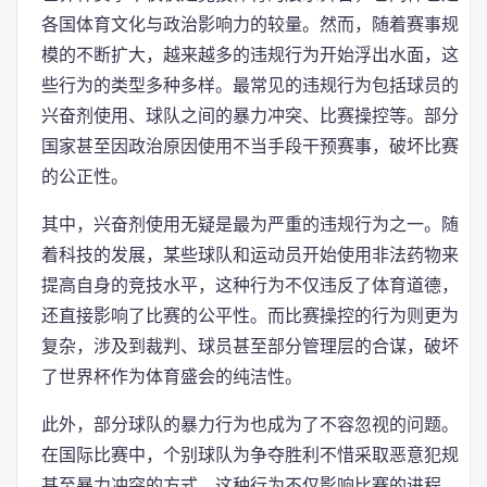
各国体育文化与政治影响力的较量。然而，随着赛事规
模的不断扩大，越来越多的违规行为开始浮出水面，这
些行为的类型多种多样。最常见的违规行为包括球员的
兴奋剂使用、球队之间的暴力冲突、比赛操控等。部分
国家甚至因政治原因使用不当手段干预赛事，破坏比赛
的公正性。
其中，兴奋剂使用无疑是最为严重的违规行为之一。随
着科技的发展，某些球队和运动员开始使用非法药物来
提高自身的竞技水平，这种行为不仅违反了体育道德，
还直接影响了比赛的公平性。而比赛操控的行为则更为
复杂，涉及到裁判、球员甚至部分管理层的合谋，破坏
了世界杯作为体育盛会的纯洁性。
此外，部分球队的暴力行为也成为了不容忽视的问题。
在国际比赛中，个别球队为争夺胜利不惜采取恶意犯规
甚至暴力冲突的方式，这种行为不仅影响比赛的进程，