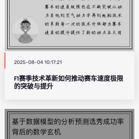
2025-08-04 10:17:21
F1赛季技术革新如何推动赛车速度极限
的突破与提升