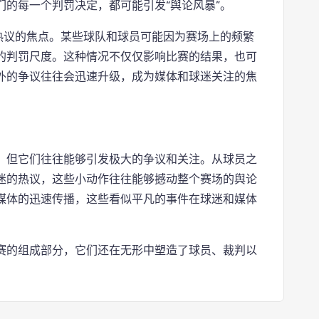
的每一个判罚决定，都可能引发“舆论风暴”。
热议的焦点。某些球队和球员可能因为赛场上的频繁
的判罚尺度。这种情况不仅仅影响比赛的结果，也可
外的争议往往会迅速升级，成为媒体和球迷关注的焦
，但它们往往能够引发极大的争议和关注。从球员之
迷的热议，这些小动作往往能够撼动整个赛场的舆论
媒体的迅速传播，这些看似平凡的事件在球迷和媒体
。
赛的组成部分，它们还在无形中塑造了球员、裁判以