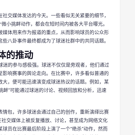
在社交媒体发达的今天。一些看似无关紧要的细节，
个微小挑衅动作，都会在短时间内被各大平台曝光。
被媒体用来作为报道的重点，从而影响球员的公众形
这些八卦事件最终都成为了球迷社群中的共同话题。
体的推动
，球迷的参与感极强。球迷不仅仅是旁观者，他们通过
至影响赛事的舆论走向。在比赛中，许多看似普通的
放大，便可能迅速演变成球迷热议的话题。例如，某
意挑衅”可能通过球迷的讨论、视频回放和分析，迅速
表情包，许多球迷会通过自己的创作，重新演绎比赛
在社交媒体上被反复播放、讨论，甚至成为网络文化
球员在比赛最后阶段上演了一个“绝杀”动作，然而