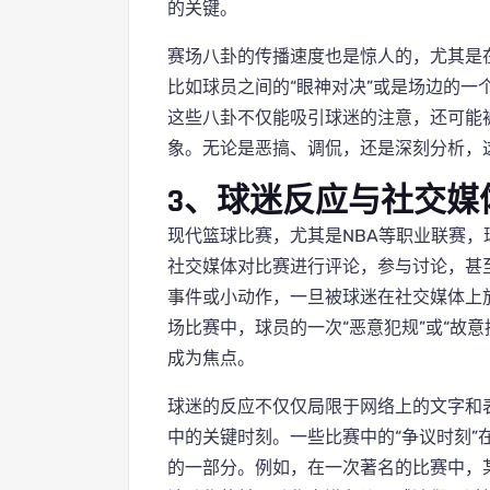
的关键。
赛场八卦的传播速度也是惊人的，尤其是
比如球员之间的“眼神对决”或是场边的一
这些八卦不仅能吸引球迷的注意，还可能
象。无论是恶搞、调侃，还是深刻分析，
3、球迷反应与社交媒
现代篮球比赛，尤其是NBA等职业联赛
社交媒体对比赛进行评论，参与讨论，甚
事件或小动作，一旦被球迷在社交媒体上
场比赛中，球员的一次“恶意犯规”或“故
成为焦点。
球迷的反应不仅仅局限于网络上的文字和
中的关键时刻。一些比赛中的“争议时刻”
的一部分。例如，在一次著名的比赛中，某