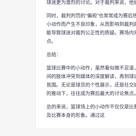
球迷更为激烈的讨论。对于裁判来说，他们
同时，裁判判罚的“偏袒”也常常成为赛后
小动作而产生不良印象，从而影响到裁判
能导致球迷对裁判公正性的质疑。赛场内
点。
总结：
篮球比赛中的小动作，虽然看似微不足道
间的肢体冲突到媒体的深度解读，再到球
氛围。无论是球员的个性展示，还是社交
的推动下，往往成为赛后最大的讨论焦点
总的来说，篮球场上的小动作不仅仅是比
及比赛本身的形象。通过这