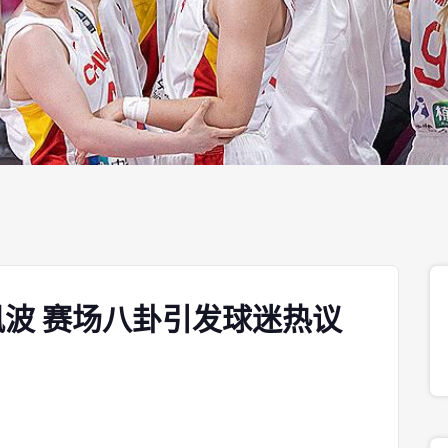
波 赛场八卦引发球迷热议