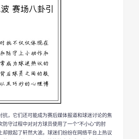
对抗，它们还可能成为赛后媒体报道和球迷讨论的焦
防守过程中对对方球员使用了一个“不小心”的肘
上却掀起了轩然大波。球迷们纷纷在网络平台上热议