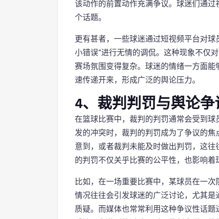
该动作的前置动作充满争议。球迷们通过
个话题。
更有甚者，一些球迷通过短视频平台对球
小错误”进行无情的调侃。这种现象不仅
赛场氛围变得复杂。球迷的情绪一方面能
速传递开来，形成广泛的舆论压力。
4、裁判判罚与舆论争
在篮球比赛中，裁判的判罚通常会受到球
发的冲突时，裁判的判罚成为了争议的焦
意到，或者裁判未能及时做出判罚，这往往
的判罚不仅关乎比赛的公平性，也影响着
比如，在一场重要比赛中，某球员在一次
情况往往会引发球迷的广泛讨论，尤其是
质疑。而媒体也常常利用这种争议性话题