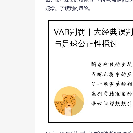
如，某些球员的肢体动作可能被摄像机遮
疑增加了误判的风险。