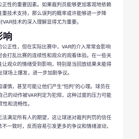
罚公正性的重要因素。如果裁判员能够更加客观地依赖
加注重技术支持，那么误判的概率或许能够进一步降
VAR技术的深入理解显得尤为重要。
影响
的公正性，但在实际比赛中，VAR的介入常常会影响
延时会打乱比赛的连续性和观众的观看体验。在一些关
往往让观众的情绪受到影响，特别是当回放结果未能得
在球场上爆发，进一步加剧争议。
加谨慎，甚至可能让他们产生“怕判”的心理。球员在
自己的动作被VAR判定为犯规，这种过度的压力可能
赏性和流畅性。
常无法满足所有人的期望，这让球迷对裁判判罚的信任
看法不一致时，反而容易引发更多的争议和情绪波动，