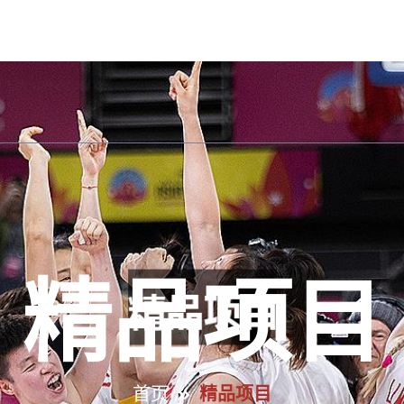
公司首页
关于中欧体育
精品项目
企业文
精品项目
首页
精品项目