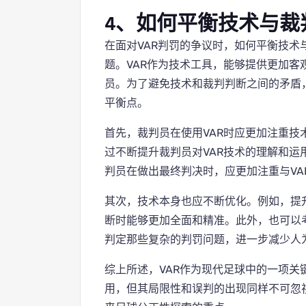
4、如何平衡技术与裁
在面对VAR判罚的争议时，如何平衡技
题。VAR作为技术工具，能够提供更加
员。为了避免技术和裁判判断之间的矛盾
平衡点。
首先，裁判员在使用VAR时应更加注重
过不断提升裁判员对VAR技术的理解和
判员在做出最终判决时，应更加注重与V
其次，技术本身也应不断优化。例如，提
断时能够更加全面和精准。此外，也可以
判定那些复杂的判罚问题，进一步减少人
综上所述，VAR作为现代足球中的一项
用，但其局限性和误判的出现同样不可忽