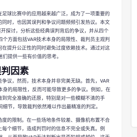
）在足球比赛中的应用越来越广泛，成为了一项重要的
度的同时，也因其误判和争议问题频频引发热议。本文
题展开探讨，分析这些经典误判背后的争议，并从四个
四个方面包括VAR技术本身的局限性、裁判员主观判
如何在提升公正性的同时避免过度依赖技术。通过对这
迷们提供一些有价值的思考。
误判因素
些争议，然而，技术本身并非完美无缺。首先，VAR
本身的局限性，反而可能导致更多的争议。例如，在
法做到完全准确的还原，特别是对一些模糊不清的手
间细节，导致裁判依然难以作出最精准的判定。
头角度的限制。在一些场地条件较差、摄像机布置不合
场上每个细节，造成判罚时的信息不完全或失真。例