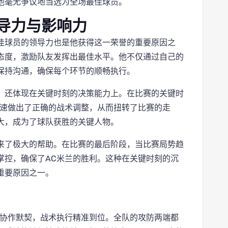
他毫无争议地当选为全场最佳球员。
导力与影响力
佳球员的领导力也是他获得这一荣誉的重要原因之
态度，激励队友发挥出最佳水平。他不仅通过自己的
保持沟通，确保每个环节的顺畅执行。
，还体现在关键时刻的决策能力上。在比赛的关键时
迅速做出了正确的战术调整，从而扭转了比赛的走
大，成为了球队获胜的关键人物。
来了极大的帮助。在比赛的最后阶段，当比赛局势趋
掌控，确保了AC米兰的胜利。这种在关键时刻的沉
重要原因之一。
队协作默契，战术执行精准到位。全队的攻防两端都