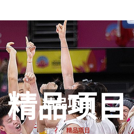
公司首页
关于中欧体育
精品项目
企业文
精品项目
首页
精品项目