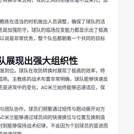
守转换非常流畅，攻防之间的衔接丝毫不显突兀，这
。
主教练在适当的时机做出人员调整，确保了球队的活
还是加强防守，球队的临场应变能力都显示出了极高
可以说是非常优秀，整个队伍都朝着一个共同的目标
。
队展现出强大组织性
精准到位。球队在攻防转换时展现了极高的效率，特
成熟。主教练的战术布置非常明确，球队能够快速反
还是进攻中的变化，AC米兰始终能够迅速适应，保
合与团队协作，球员们频繁通过短传与跑动撕开对方
AC米兰能够通过球员间的快速换位与位置互换制造
时刻能够保持战术纪律，不会因为个别球员的冒进而