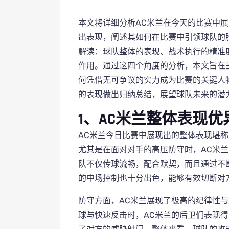
本文将详细分析AC米兰在今天的比赛中
出表现，阐述其如何在比赛中引领球队的
解读：球队整体的表现、战术执行的精准
作用。通过这四个角度的分析，本文旨在
何凭借无可争议的实力成为比赛的关键人
的表现做出归纳总结，展望球队未来的潜
1、AC米兰整体表现
AC米兰今日比赛中展现出的整体表现堪
尤其是在面对对手的高压防守时，AC米
队不仅传球流畅，配合默契，而且通过不
的中场控制也十分出色，能够有效切断对
防守方面，AC米兰展现了极高的纪律性
球与快速反击时，AC米兰的后卫们表现