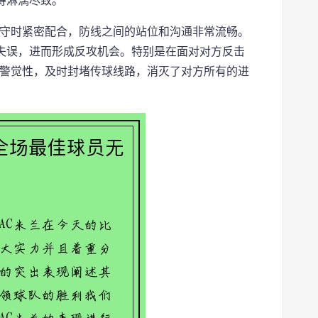
得淋漓尽致。
防守时紧密配合，防线之间的站位和沟通非常流畅。
失误，进而形成反攻机会。特别是在面对对方反击
的警觉性，及时封堵传球线路，消灭了对方所有的进