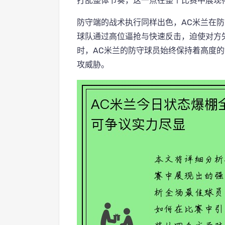
打乱整体节奏，这一点在整个比赛中展现
防守端的战术执行同样出色，AC米兰在
球队通过高位逼抢与快速反击，迫使对方
时，AC米兰的防守球员始终保持着高度
攻威胁。