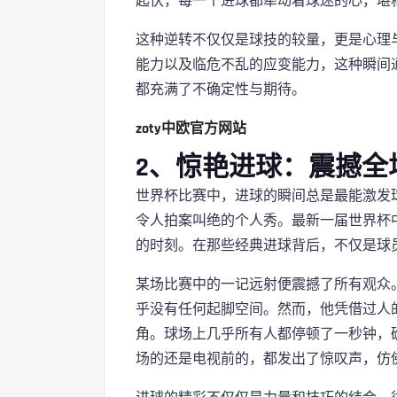
起伏，每一个进球都牵动着球迷的心，堪
这种逆转不仅仅是球技的较量，更是心理
能力以及临危不乱的应变能力，这种瞬间
都充满了不确定性与期待。
zoty中欧官方网站
2、惊艳进球：震撼全
世界杯比赛中，进球的瞬间总是最能激发
令人拍案叫绝的个人秀。最新一届世界杯
的时刻。在那些经典进球背后，不仅是球
某场比赛中的一记远射便震撼了所有观众
乎没有任何起脚空间。然而，他凭借过人
角。球场上几乎所有人都停顿了一秒钟，
场的还是电视前的，都发出了惊叹声，仿