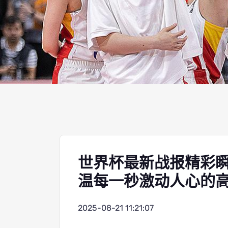
世界杯最新战报精彩瞬
温每一秒激动人心的
2025-08-21 11:21:07