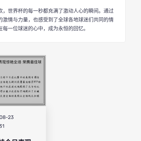
欢，世界杯的每一秒都充满了激动人心的瞬间。通过
的激情与力量，也感受到了全球各地球迷们共同的情
在每一位球迷的心中，成为永恒的回忆。
08-23
31