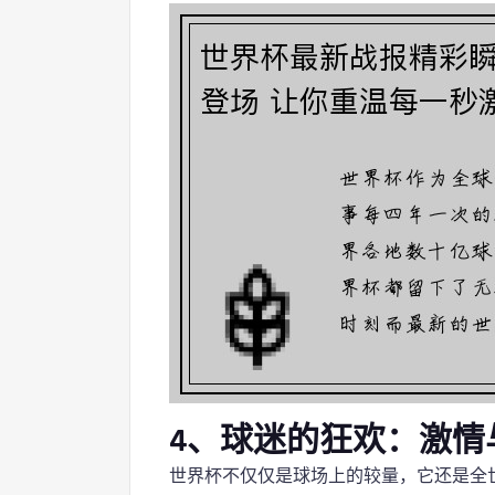
4、球迷的狂欢：激情
世界杯不仅仅是球场上的较量，它还是全