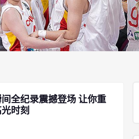
间全纪录震撼登场 让你重
高光时刻