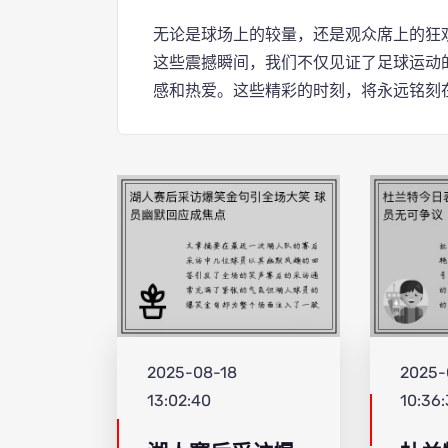
无论是球场上的较量，还是观众席上的狂
这些震撼瞬间，我们不仅见证了足球运动
感和热爱。这些精彩的时刻，将永远铭刻
2025-08-18
2025-
13:02:40
10:36: