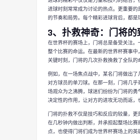
进球的精彩不仅仅是力量和技巧的结合，
进球时刻常常成为讨论的热点。更重要的
的节奏和局势。每个精彩进球背后，都是
3、扑救神奇：门将的
在世界杯的赛场上，门将总是备受关注。
整个比赛的命运。在最新的世界杯赛事中
关键时刻，门将的几次扑救挽救了全队的
例如，在一场焦点战中，某名门将做出了
对方球员的单刀球。在那一刻，门将几乎
场观众为之沸腾，球迷们纷纷为门将的勇
决定性的作用，让对方的进攻无功而返，
门将的扑救不仅是技巧和反应的较量，更
在几秒钟内做出判断，并承担起整场比赛
点，也使得门将们成为世界杯赛场上的英