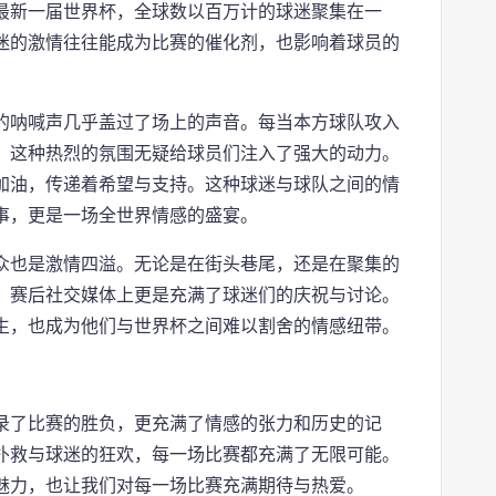
最新一届世界杯，全球数以百万计的球迷聚集在一
迷的激情往往能成为比赛的催化剂，也影响着球员的
的呐喊声几乎盖过了场上的声音。每当本方球队攻入
，这种热烈的氛围无疑给球员们注入了强大的动力。
加油，传递着希望与支持。这种球迷与球队之间的情
事，更是一场全世界情感的盛宴。
众也是激情四溢。无论是在街头巷尾，还是在聚集的
，赛后社交媒体上更是充满了球迷们的庆祝与讨论。
生，也成为他们与世界杯之间难以割舍的情感纽带。
录了比赛的胜负，更充满了情感的张力和历史的记
扑救与球迷的狂欢，每一场比赛都充满了无限可能。
魅力，也让我们对每一场比赛充满期待与热爱。