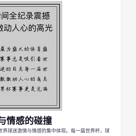
与情感的碰撞
世界球迷激情与情感的集中体现。每一届世界杯，球