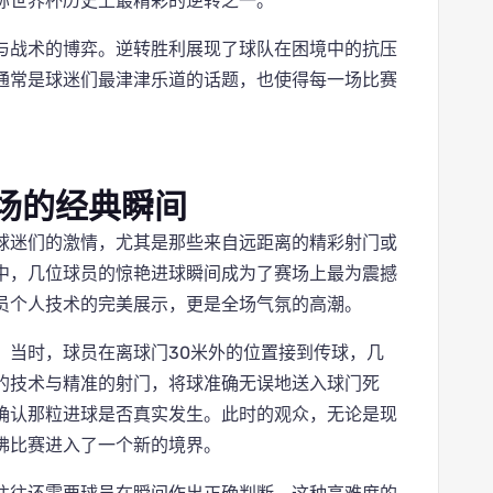
称世界杯历史上最精彩的逆转之一。
与战术的博弈。逆转胜利展现了球队在困境中的抗压
通常是球迷们最津津乐道的话题，也使得每一场比赛
场的经典瞬间
球迷们的激情，尤其是那些来自远距离的精彩射门或
中，几位球员的惊艳进球瞬间成为了赛场上最为震撼
员个人技术的完美展示，更是全场气氛的高潮。
。当时，球员在离球门30米外的位置接到传球，几
的技术与精准的射门，将球准确无误地送入球门死
确认那粒进球是否真实发生。此时的观众，无论是现
佛比赛进入了一个新的境界。